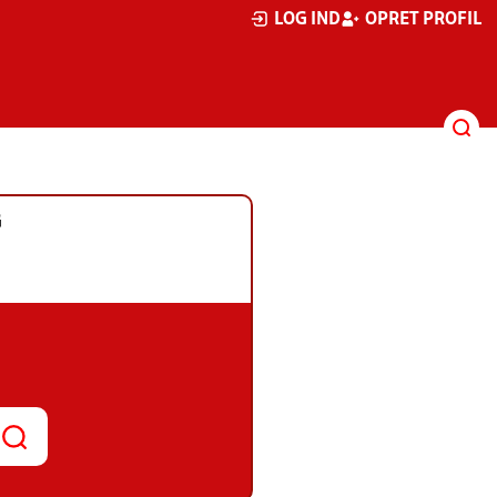
LOG IND
OPRET PROFIL
G