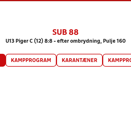
SUB 88
U13 Piger C (12) 8:8 - efter ombrydning, Pulje 160
O
KAMPPROGRAM
KARANTÆNER
KAMPPRO