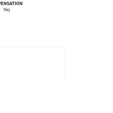
PENSATION
Nej