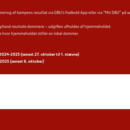
trering af kampens resultat via DBU’s Fodbold App eller via ”Mit DBU” på
ylland neutrale dommere – udgiften afholdes af hjemmeholdet.
hvor hjemmeholdet stiller en lokal dommer.
2024-2025 (senest 27. oktober til 1. stævne)
-2025 (senest 6. oktober)