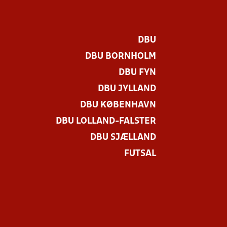
DBU
DBU BORNHOLM
DBU FYN
DBU JYLLAND
DBU KØBENHAVN
DBU LOLLAND-FALSTER
DBU SJÆLLAND
FUTSAL