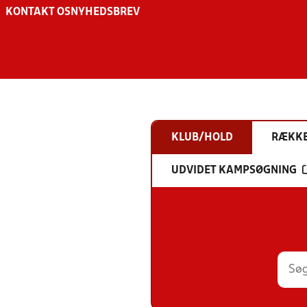
KONTAKT OS
NYHEDSBREV
KLUB/HOLD
RÆKK
UDVIDET KAMPSØGNING