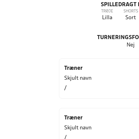
SPILLEDRAGT
TRØJE
SHORTS
Lilla
Sort
TURNERINGSF
Nej
Træner
Skjult navn
/
Træner
Skjult navn
/