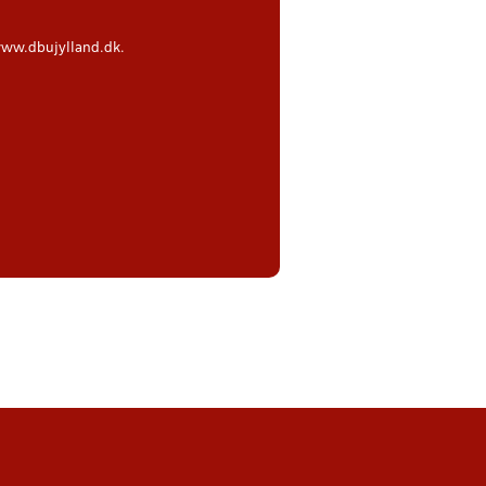
 www.dbujylland.dk.