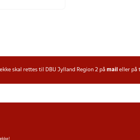
ke skal rettes til DBU Jylland Region 2 på
mail
eller på 
række!