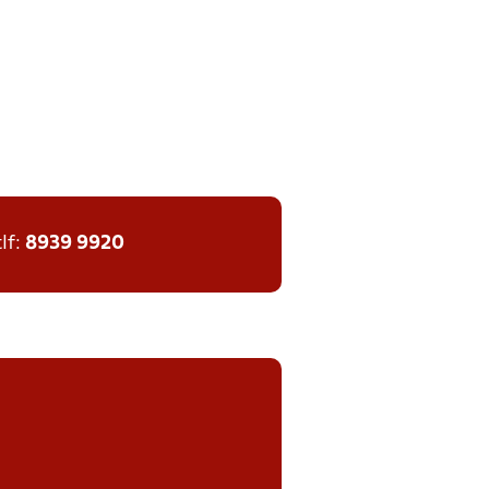
tlf:
8939 9920