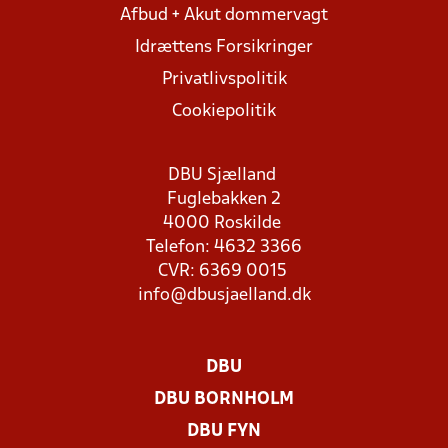
Afbud + Akut dommervagt
Idrættens Forsikringer
Privatlivspolitik
Cookiepolitik
DBU Sjælland
Fuglebakken 2
4000 Roskilde
Telefon: 4632 3366
CVR: 6369 0015
info@dbusjaelland.dk
DBU
DBU BORNHOLM
DBU FYN