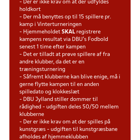
- Der er ikke krav om at der udfyldes
holdkort
- Der må benyttes op til 15 spillere pr.
kamp i Vinterturneringen
- Hjemmeholdet
SKAL
registrere
kampens resultat via DBU's Fodbold
senest 1 time efter kampen
- Det er tilladt at prøve spillere af fra
andre klubber, da det er en
træningsturnering
- Såfremt klubberne kan blive enige, må i
gerne flytte kampen til en anden
spilledato og klokkeslæt
- DBU Jylland stiller dommer til
rådighed - udgiften deles 50/50 mellem
klubberne
- Der er ikke krav om at der spilles på
kunstgræs - udgiften til kunstgræsbane
afholdes af hjemmeklubben