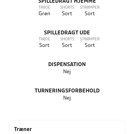
SPILLEDRAGT HJEMME
TRØJE
SHORTS
STRØMPER
Grøn
Sort
Sort
SPILLEDRAGT UDE
TRØJE
SHORTS
STRØMPER
Sort
Sort
Sort
DISPENSATION
Nej
TURNERINGSFORBEHOLD
Nej
Træner