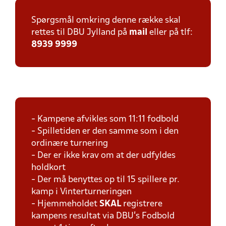
Spørgsmål omkring denne række skal
rettes til DBU Jylland på
mail
eller på tlf:
8939 9999
- Kampene afvikles som 11:11 fodbold
- Spilletiden er den samme som i den
ordinære turnering
- Der er ikke krav om at der udfyldes
holdkort
- Der må benyttes op til 15 spillere pr.
kamp i Vinterturneringen
- Hjemmeholdet
SKAL
registrere
kampens resultat via DBU's Fodbold