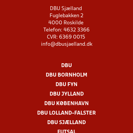
DBU Sjælland
Fuglebakken 2
4000 Roskilde
Telefon: 4632 3366
CVR: 6369 0015
info@dbusjaelland.dk
DBU
DBU BORNHOLM
DBU FYN
DBU JYLLAND
DBU KØBENHAVN
DBU LOLLAND-FALSTER
DBU SJÆLLAND
FUTSAL