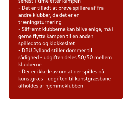
senest 1 time efter kampen
- Det er tilladt at prøve spillere af fra
andre klubber, da det er en
træningsturnering
- Såfremt klubberne kan blive enige, må i
gerne flytte kampen til en anden
spilledato og klokkeslæt
- DBU Jylland stiller dommer til
rådighed - udgiften deles 50/50 mellem
klubberne
- Der er ikke krav om at der spilles på
kunstgræs - udgiften til kunstgræsbane
afholdes af hjemmeklubben