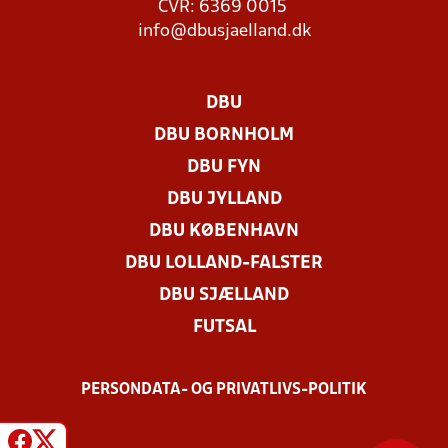
CVR: 6369 0015
info@dbusjaelland.dk
DBU
DBU BORNHOLM
DBU FYN
DBU JYLLAND
DBU KØBENHAVN
DBU LOLLAND-FALSTER
DBU SJÆLLAND
FUTSAL
PERSONDATA- OG PRIVATLIVS-POLITIK