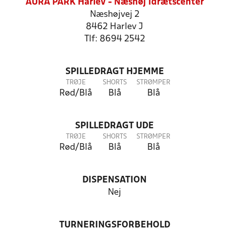
AURA PARK Harlev - Næshøj Idrætscenter
Næshøjvej 2
8462 Harlev J
Tlf: 8694 2542
SPILLEDRAGT HJEMME
TRØJE
SHORTS
STRØMPER
Rød/Blå
Blå
Blå
SPILLEDRAGT UDE
TRØJE
SHORTS
STRØMPER
Rød/Blå
Blå
Blå
DISPENSATION
Nej
TURNERINGSFORBEHOLD