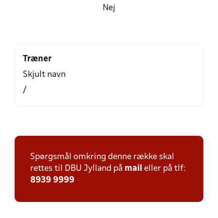
Nej
Træner
Skjult navn
/
Spørgsmål omkring denne række skal
rettes til DBU Jylland på
mail
eller på tlf:
8939 9999