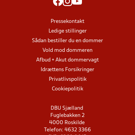
Pressekontakt
Ledige stillinger
Sådan bestiller du en dommer
Vold mod dommeren
Afbud + Akut dommervagt
Idrættens Forsikringer
Privatlivspolitik
Cookiepolitik
DBU Sjælland
Fuglebakken 2
4000 Roskilde
Telefon: 4632 3366