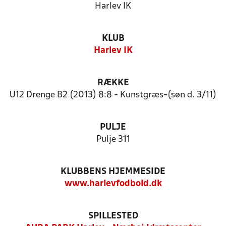
Harlev IK
KLUB
Harlev IK
RÆKKE
U12 Drenge B2 (2013) 8:8 - Kunstgræs-(søn d. 3/11)
PULJE
Pulje 311
KLUBBENS HJEMMESIDE
www.harlevfodbold.dk
SPILLESTED