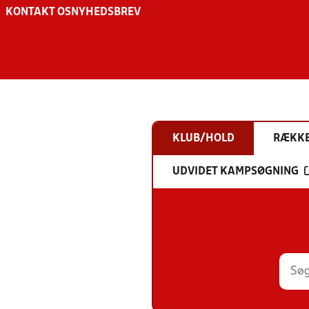
KONTAKT OS
NYHEDSBREV
KLUB/HOLD
RÆKK
UDVIDET KAMPSØGNING