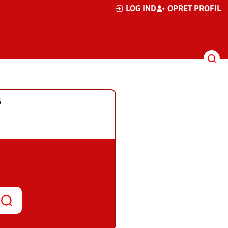
LOG IND
OPRET PROFIL
G