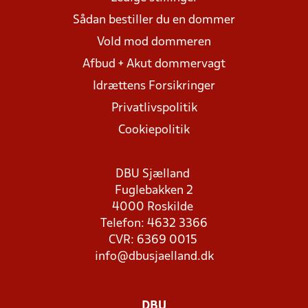
Sådan bestiller du en dommer
Vold mod dommeren
Afbud + Akut dommervagt
Idrættens Forsikringer
Privatlivspolitik
Cookiepolitik
DBU Sjælland
Fuglebakken 2
4000 Roskilde
Telefon: 4632 3366
CVR: 6369 0015
info@dbusjaelland.dk
DBU