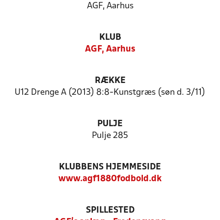
AGF, Aarhus
KLUB
AGF, Aarhus
RÆKKE
U12 Drenge A (2013) 8:8-Kunstgræs (søn d. 3/11)
PULJE
Pulje 285
KLUBBENS HJEMMESIDE
www.agf1880fodbold.dk
SPILLESTED