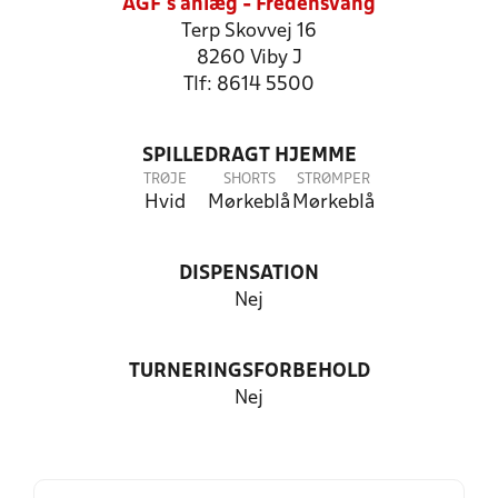
AGF's anlæg - Fredensvang
Terp Skovvej 16
8260 Viby J
Tlf: 8614 5500
SPILLEDRAGT HJEMME
TRØJE
SHORTS
STRØMPER
Hvid
Mørkeblå
Mørkeblå
DISPENSATION
Nej
TURNERINGSFORBEHOLD
Nej