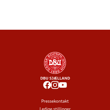
DBU SJÆLLAND
Pressekontakt
Ledige stillinger