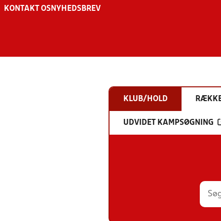
KONTAKT OS
NYHEDSBREV
KLUB/HOLD
RÆKK
UDVIDET KAMPSØGNING