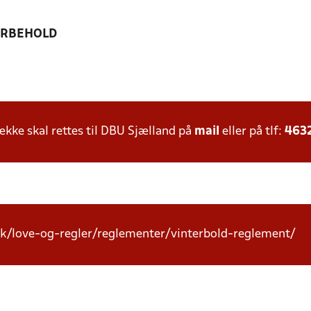
ORBEHOLD
ke skal rettes til DBU Sjælland på
mail
eller på tlf:
463
k/love-og-regler/reglementer/vinterbold-reglement/