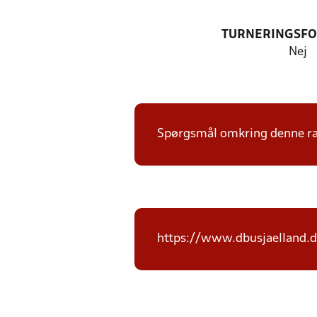
TURNERINGSF
Nej
Spørgsmål omkring denne ræk
https://www.dbusjaelland.d