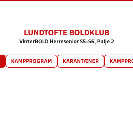
LUNDTOFTE BOLDKLUB
VinterBOLD Herresenior S5-S6, Pulje 2
O
KAMPPROGRAM
KARANTÆNER
KAMPPRO