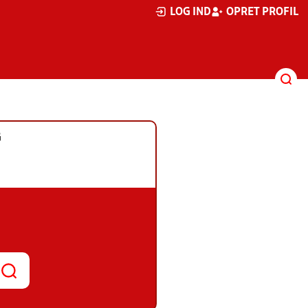
LOG IND
OPRET PROFIL
G