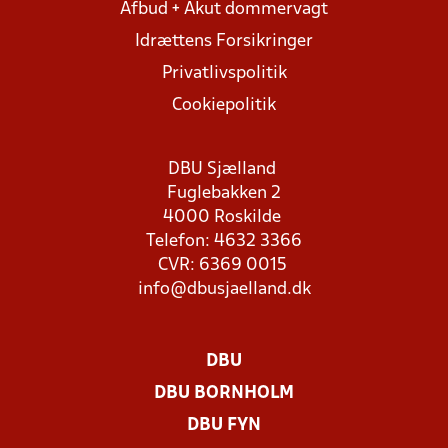
Afbud + Akut dommervagt
Idrættens Forsikringer
Privatlivspolitik
Cookiepolitik
DBU Sjælland
Fuglebakken 2
4000 Roskilde
Telefon: 4632 3366
CVR: 6369 0015
info@dbusjaelland.dk
DBU
DBU BORNHOLM
DBU FYN