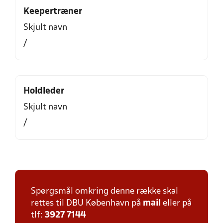
Keepertræner
Skjult navn
/
Holdleder
Skjult navn
/
Spørgsmål omkring denne række skal
rettes til DBU København på
mail
eller på
tlf:
3927 7144