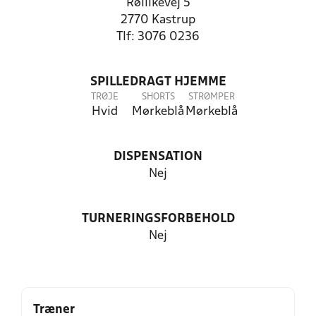
Røllikevej 5
2770 Kastrup
Tlf: 3076 0236
SPILLEDRAGT HJEMME
TRØJE
SHORTS
STRØMPER
Hvid
Mørkeblå
Mørkeblå
DISPENSATION
Nej
TURNERINGSFORBEHOLD
Nej
Træner