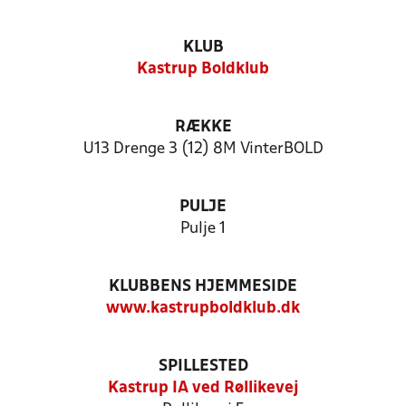
KLUB
Kastrup Boldklub
RÆKKE
U13 Drenge 3 (12) 8M VinterBOLD
PULJE
Pulje 1
KLUBBENS HJEMMESIDE
www.kastrupboldklub.dk
SPILLESTED
Kastrup IA ved Røllikevej