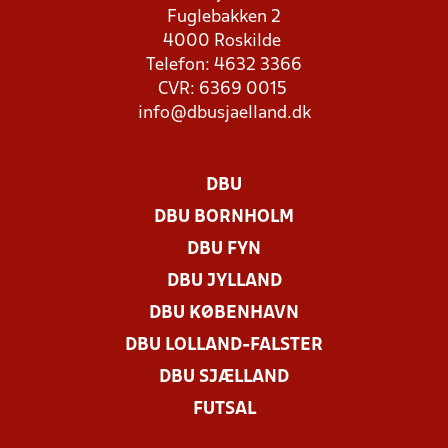
Fuglebakken 2
4000 Roskilde
Telefon: 4632 3366
CVR: 6369 0015
info@dbusjaelland.dk
DBU
DBU BORNHOLM
DBU FYN
DBU JYLLAND
DBU KØBENHAVN
DBU LOLLAND-FALSTER
DBU SJÆLLAND
FUTSAL