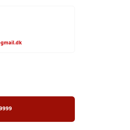
gmail.dk
 9999