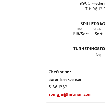
9900 Frederi
Tlf: 9842 
SPILLEDRAG
TRØJE
SHORTS
Blå/Sort
Sort
TURNERINGSF
Nej
Cheftræner
Søren Erie-Jensen
51364382
spingje@hotmail.com