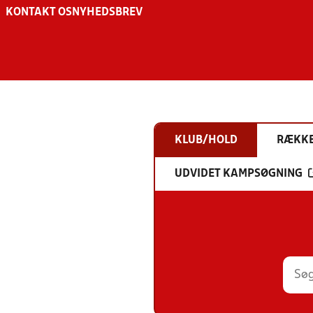
KONTAKT OS
NYHEDSBREV
KLUB/HOLD
RÆKK
UDVIDET KAMPSØGNING