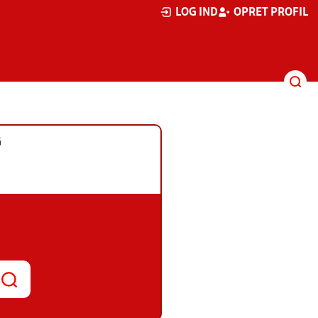
LOG IND
OPRET PROFIL
G