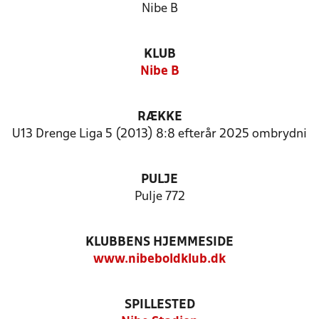
Nibe B
KLUB
Nibe B
RÆKKE
U13 Drenge Liga 5 (2013) 8:8 efterår 2025 ombrydni
PULJE
Pulje 772
KLUBBENS HJEMMESIDE
www.nibeboldklub.dk
SPILLESTED