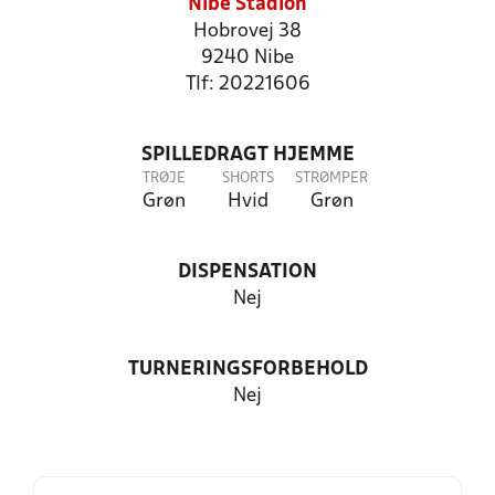
Nibe Stadion
Hobrovej 38
9240 Nibe
Tlf: 20221606
SPILLEDRAGT HJEMME
TRØJE
SHORTS
STRØMPER
Grøn
Hvid
Grøn
DISPENSATION
Nej
TURNERINGSFORBEHOLD
Nej