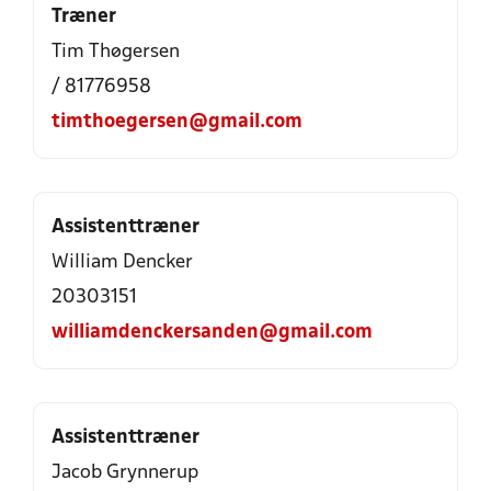
Træner
Tim Thøgersen
/ 81776958
timthoegersen@gmail.com
Assistenttræner
William Dencker
20303151
williamdenckersanden@gmail.com
Assistenttræner
Jacob Grynnerup