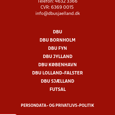
Telefon: 4632 3366
CVR: 6369 0015
info@dbusjaelland.dk
DBU
DBU BORNHOLM
DBU FYN
DBU JYLLAND
DBU KØBENHAVN
DBU LOLLAND-FALSTER
DBU SJÆLLAND
FUTSAL
PERSONDATA- OG PRIVATLIVS-POLITIK