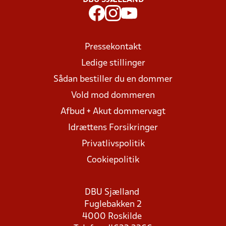
DBU SJÆLLAND
Pressekontakt
Ledige stillinger
Sådan bestiller du en dommer
Vold mod dommeren
Afbud + Akut dommervagt
Idrættens Forsikringer
Privatlivspolitik
Cookiepolitik
DBU Sjælland
Fuglebakken 2
4000 Roskilde