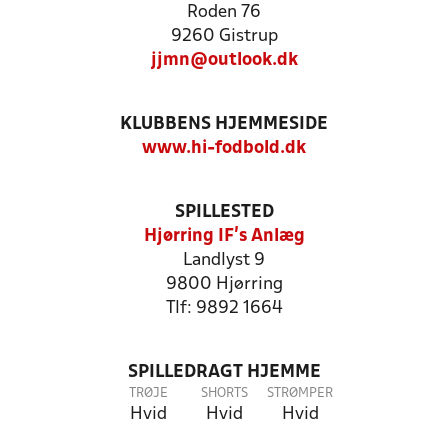
Roden 76
9260 Gistrup
jjmn@outlook.dk
KLUBBENS HJEMMESIDE
www.hi-fodbold.dk
SPILLESTED
Hjørring IF's Anlæg
Landlyst 9
9800 Hjørring
Tlf: 9892 1664
SPILLEDRAGT HJEMME
TRØJE
SHORTS
STRØMPER
Hvid
Hvid
Hvid