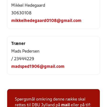
Mikkel Hedegaard
30630108
mikkelhedegaard0108@gmail.com
Træner
Mads Pedersen
/ 23444229
madsped1906@gmail.com
Spørgsmål omkring denne række skal
rettes til DBU Jylland på
mail
eller på tlf: