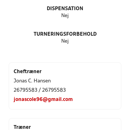
DISPENSATION
Nej
TURNERINGSFORBEHOLD
Nej
Cheftræner
Jonas C. Hansen
26795583 / 26795583
jonascole96@gmail.com
Træner