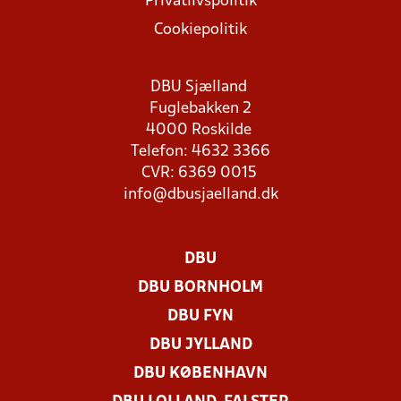
Privatlivspolitik
Cookiepolitik
DBU Sjælland
Fuglebakken 2
4000 Roskilde
Telefon: 4632 3366
CVR: 6369 0015
info@dbusjaelland.dk
DBU
DBU BORNHOLM
DBU FYN
DBU JYLLAND
DBU KØBENHAVN