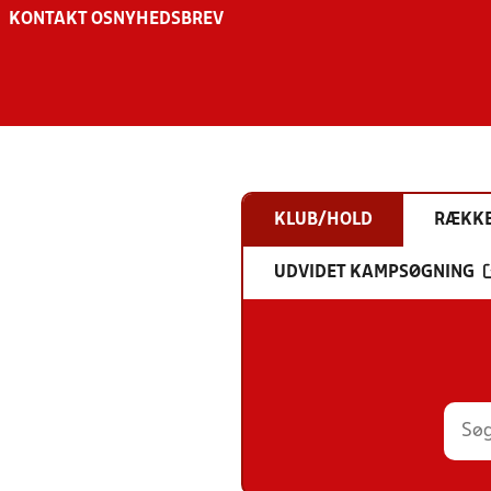
KONTAKT OS
NYHEDSBREV
KLUB/HOLD
RÆKK
UDVIDET KAMPSØGNING