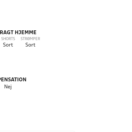
DRAGT HJEMME
SHORTS
STRØMPER
Sort
Sort
PENSATION
Nej