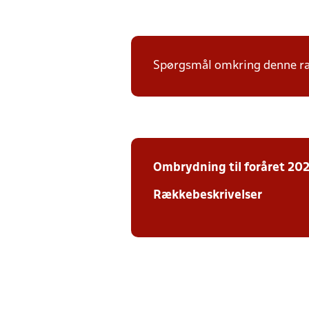
Spørgsmål omkring denne ræk
Ombrydning
til foråret 20
Rækkebeskrivelser