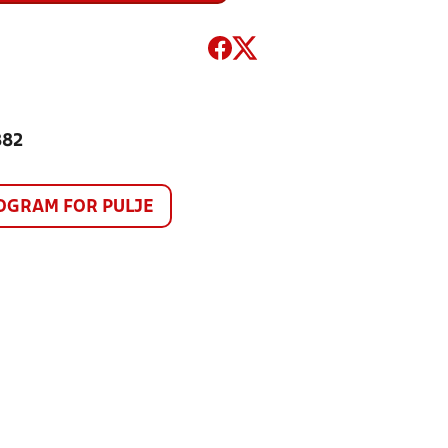
882
GRAM FOR PULJE