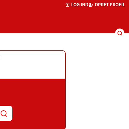
LOG IND
OPRET PROFIL
G