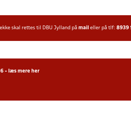
ke skal rettes til DBU Jylland på
mail
eller på tlf:
8939
26 - læs mere her