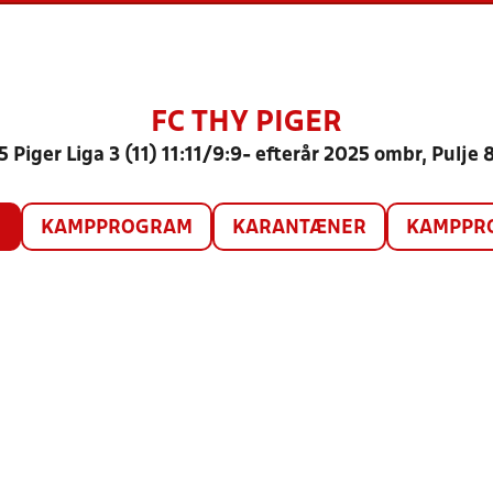
FC THY PIGER
5 Piger Liga 3 (11) 11:11/9:9- efterår 2025 ombr, Pulje 
O
KAMPPROGRAM
KARANTÆNER
KAMPPRO