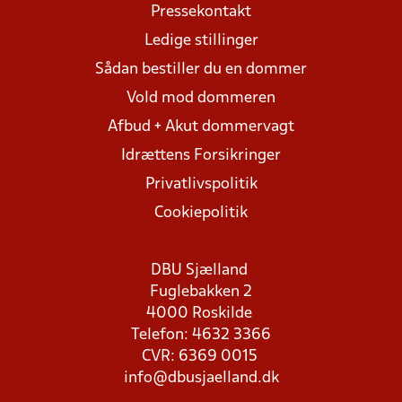
Pressekontakt
Ledige stillinger
Sådan bestiller du en dommer
Vold mod dommeren
Afbud + Akut dommervagt
Idrættens Forsikringer
Privatlivspolitik
Cookiepolitik
DBU Sjælland
Fuglebakken 2
4000 Roskilde
Telefon: 4632 3366
CVR: 6369 0015
info@dbusjaelland.dk