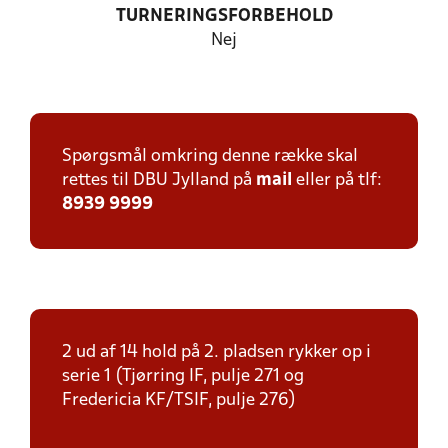
TURNERINGSFORBEHOLD
Nej
Spørgsmål omkring denne række skal
rettes til DBU Jylland på
mail
eller på tlf:
8939 9999
2 ud af 14 hold på 2. pladsen rykker op i
serie 1 (Tjørring IF, pulje 271 og
Fredericia KF/TSIF, pulje 276)