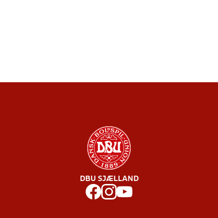
DBU SJÆLLAND