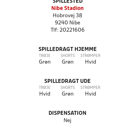
SPILLESTED
Nibe Stadion
Hobrovej 38
9240 Nibe
Tlf: 20221606
SPILLEDRAGT HJEMME
TRØJE
SHORTS
STRØMPER
Grøn
Grøn
Hvid
SPILLEDRAGT UDE
TRØJE
SHORTS
STRØMPER
Hvid
Grøn
Hvid
DISPENSATION
Nej