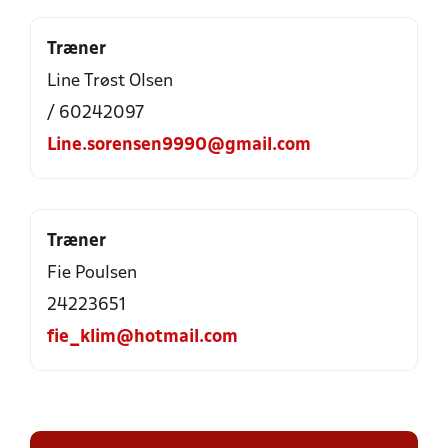
Træner
Line Trøst Olsen
/ 60242097
Line.sorensen9990@gmail.com
Træner
Fie Poulsen
24223651
fie_klim@hotmail.com