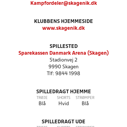
Kampfordeler@skagenik.dk
KLUBBENS HJEMMESIDE
www.skagenik.dk
SPILLESTED
Sparekassen Danmark Arena (Skagen)
Stadionvej 2
9990 Skagen
Tlf: 9844 1998
SPILLEDRAGT HJEMME
TRØJE
SHORTS
STRØMPER
Blå
Hvid
Blå
SPILLEDRAGT UDE