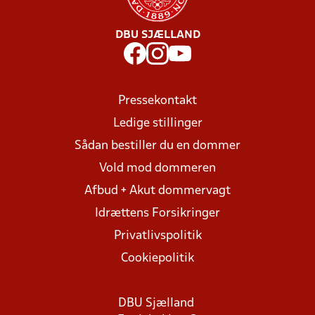
DBU SJÆLLAND
Pressekontakt
Ledige stillinger
Sådan bestiller du en dommer
Vold mod dommeren
Afbud + Akut dommervagt
Idrættens Forsikringer
Privatlivspolitik
Cookiepolitik
DBU Sjælland