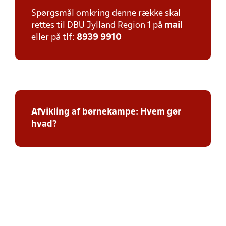
Spørgsmål omkring denne række skal
rettes til DBU Jylland Region 1 på
mail
eller på tlf:
8939 9910
Afvikling af børnekampe: Hvem gør
hvad?