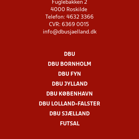
Fuglebakken 2
4000 Roskilde
Telefon: 4632 3366
CVR: 6369 0015
info@dbusjaelland.dk
DBU
DBU BORNHOLM
DBU FYN
DBU JYLLAND
DBU KØBENHAVN
DBU LOLLAND-FALSTER
DBU SJÆLLAND
FUTSAL