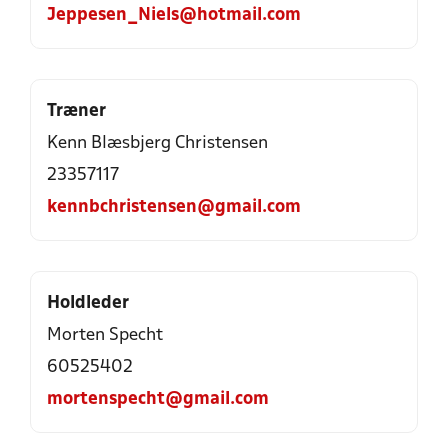
Jeppesen_Niels@hotmail.com
Træner
Kenn Blæsbjerg Christensen
23357117
kennbchristensen@gmail.com
Holdleder
Morten Specht
60525402
mortenspecht@gmail.com