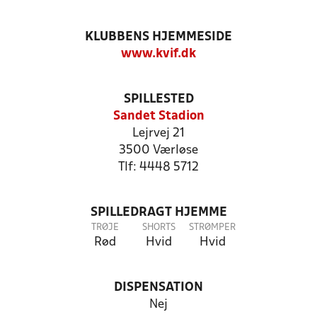
KLUBBENS HJEMMESIDE
www.kvif.dk
SPILLESTED
Sandet Stadion
Lejrvej 21
3500 Værløse
Tlf: 4448 5712
SPILLEDRAGT HJEMME
TRØJE
SHORTS
STRØMPER
Rød
Hvid
Hvid
DISPENSATION
Nej