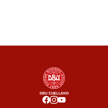
DBU SJÆLLAND