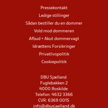
Pressekontakt
Ledige stillinger
Sådan bestiller du en dommer
Vold mod dommeren
Afbud + Akut dommervagt
Idrættens Forsikringer
Privatlivspolitik
Cookiepolitik
DBU Sjælland
Fuglebakken 2
4000 Roskilde
Telefon: 4632 3366
CVR: 6369 0015
info@dbusjaelland.dk