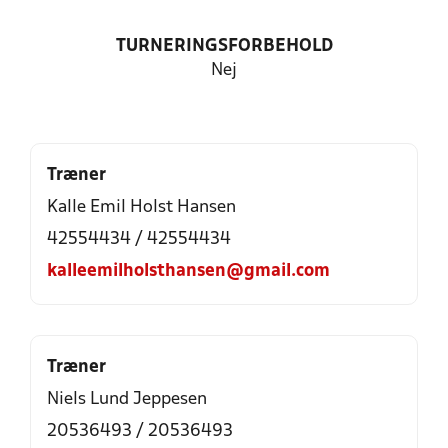
TURNERINGSFORBEHOLD
Nej
Træner
Kalle Emil Holst Hansen
42554434 / 42554434
kalleemilholsthansen@gmail.com
Træner
Niels Lund Jeppesen
20536493 / 20536493