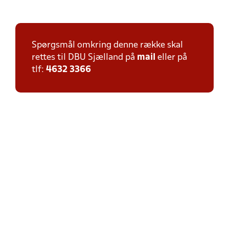
Spørgsmål omkring denne række skal
rettes til DBU Sjælland på
mail
eller på
tlf:
4632 3366