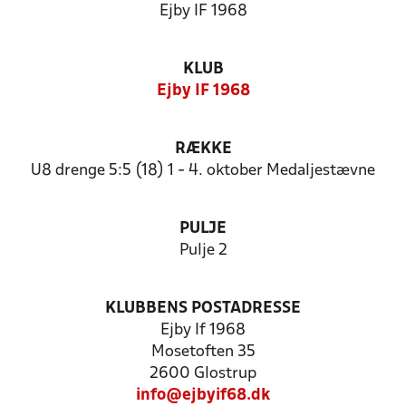
Ejby IF 1968
KLUB
Ejby IF 1968
RÆKKE
U8 drenge 5:5 (18) 1 - 4. oktober Medaljestævne
PULJE
Pulje 2
KLUBBENS POSTADRESSE
Ejby If 1968
Mosetoften 35
2600 Glostrup
info@ejbyif68.dk