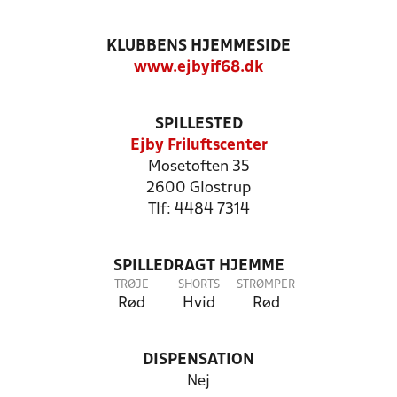
KLUBBENS HJEMMESIDE
www.ejbyif68.dk
SPILLESTED
Ejby Friluftscenter
Mosetoften 35
2600 Glostrup
Tlf: 4484 7314
SPILLEDRAGT HJEMME
TRØJE
SHORTS
STRØMPER
Rød
Hvid
Rød
DISPENSATION
Nej