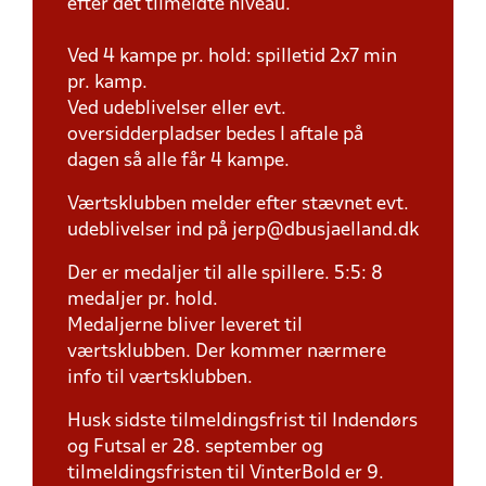
efter det tilmeldte niveau.
Ved 4 kampe pr. hold: spilletid 2x7 min
pr. kamp.
Ved udeblivelser eller evt.
oversidderpladser bedes I aftale på
dagen så alle får 4 kampe.
Værtsklubben melder efter stævnet evt.
udeblivelser ind på jerp@dbusjaelland.dk
Der er medaljer til alle spillere. 5:5: 8
medaljer pr. hold.
Medaljerne bliver leveret til
værtsklubben. Der kommer nærmere
info til værtsklubben.
Husk sidste tilmeldingsfrist til Indendørs
og Futsal er 28. september og
tilmeldingsfristen til VinterBold er 9.