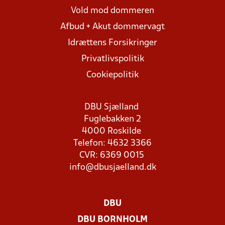
Vold mod dommeren
Afbud + Akut dommervagt
Idrættens Forsikringer
Privatlivspolitik
Cookiepolitik
DBU Sjælland
Fuglebakken 2
4000 Roskilde
Telefon: 4632 3366
CVR: 6369 0015
info@dbusjaelland.dk
DBU
DBU BORNHOLM