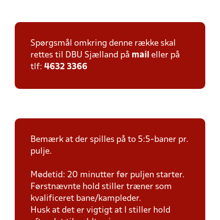
Spørgsmål omkring denne række skal
rettes til DBU Sjælland på
mail
eller på
tlf:
4632 3366
Bemærk at der spilles på to 5:5-baner pr.
pulje.
Mødetid: 20 minutter før puljen starter.
Førstnævnte hold stiller træner som
kvalificeret bane/kampleder.
Husk at det er vigtigt at I stiller hold