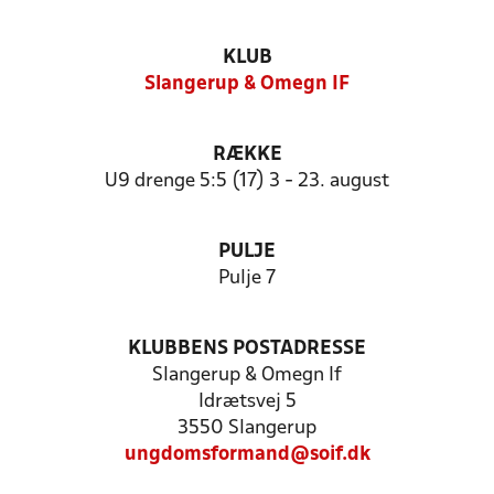
KLUB
Slangerup & Omegn IF
RÆKKE
U9 drenge 5:5 (17) 3 - 23. august
PULJE
Pulje 7
KLUBBENS POSTADRESSE
Slangerup & Omegn If
Idrætsvej 5
3550 Slangerup
ungdomsformand@soif.dk