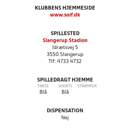
KLUBBENS HJEMMESIDE
www.soif.dk
SPILLESTED
Slangerup Stadion
Idrætsvej 5
3550 Slangerup
Tlf: 4733 4732
SPILLEDRAGT HJEMME
TRØJE
SHORTS
STRØMPER
Blå
Blå
DISPENSATION
Nej