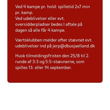
Ved 4 kampe pr. hold: spilletid 2x7 min
pr. kamp.
Ved udeblivelser eller evt.
oversidderpladser bedes I aftale på
dagen så alle får 4 kampe.
Værtsklubben melder efter stævnet evt.
udeblivelser ind på jerp@dbusjaelland.dk
Husk tilmeldingsfristen den 25/8 til 2.
runde af 3:3 og 5:5-stævnerne, som
spilles 13. eller 14.september.