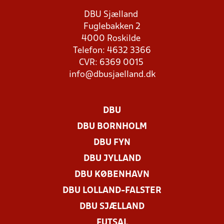
DBU Sjælland
Fuglebakken 2
4000 Roskilde
Telefon: 4632 3366
CVR: 6369 0015
info@dbusjaelland.dk
DBU
DBU BORNHOLM
DBU FYN
DBU JYLLAND
DBU KØBENHAVN
DBU LOLLAND-FALSTER
DBU SJÆLLAND
FUTSAL