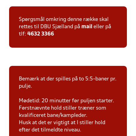
Spørgsmål omkring denne række skal
rettes til DBU Sjælland på
mail
eller på
tlf:
4632 3366
Bemærk at der spilles på to 5:5-baner pr.
pulje.
Mødetid: 20 minutter før puljen starter.
Førstnævnte hold stiller træner som
kvalificeret bane/kampleder.
Husk at det er vigtigt at I stiller hold
efter det tilmeldte niveau.