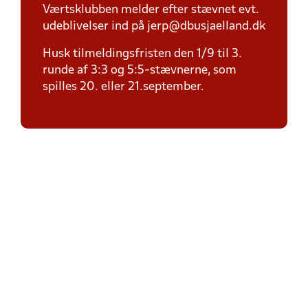
Værtsklubben melder efter stævnet evt.
udeblivelser ind på jerp@dbusjaelland.dk
Husk tilmeldingsfristen den 1/9 til 3.
runde af 3:3 og 5:5-stævnerne, som
spilles 20. eller 21.september.