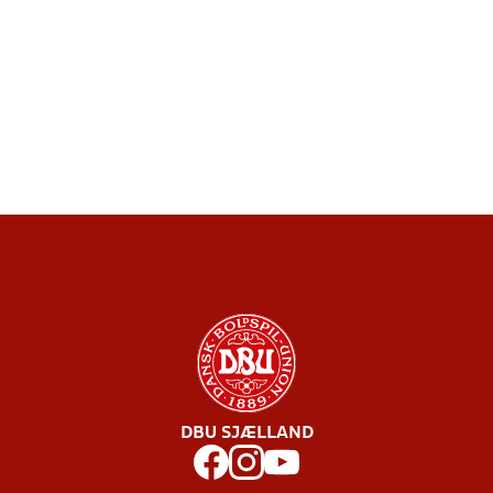
DBU SJÆLLAND