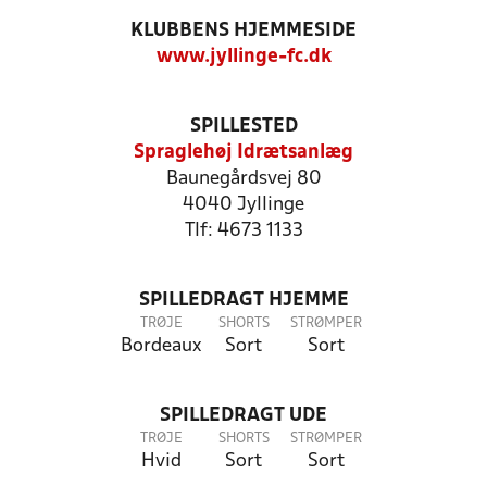
KLUBBENS HJEMMESIDE
www.jyllinge-fc.dk
SPILLESTED
Spraglehøj Idrætsanlæg
Baunegårdsvej 80
4040 Jyllinge
Tlf: 4673 1133
SPILLEDRAGT HJEMME
TRØJE
SHORTS
STRØMPER
Bordeaux
Sort
Sort
SPILLEDRAGT UDE
TRØJE
SHORTS
STRØMPER
Hvid
Sort
Sort