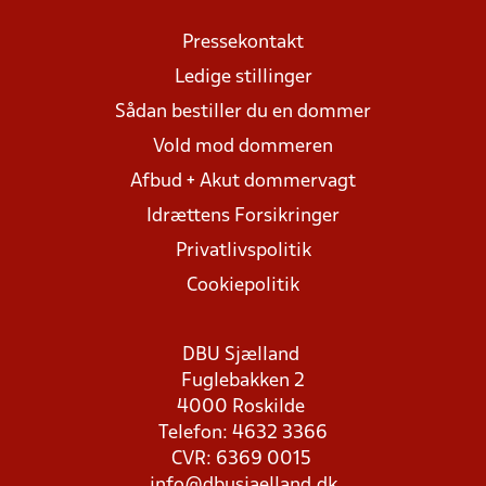
Pressekontakt
Ledige stillinger
Sådan bestiller du en dommer
Vold mod dommeren
Afbud + Akut dommervagt
Idrættens Forsikringer
Privatlivspolitik
Cookiepolitik
DBU Sjælland
Fuglebakken 2
4000 Roskilde
Telefon: 4632 3366
CVR: 6369 0015
info@dbusjaelland.dk