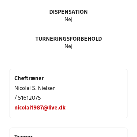
DISPENSATION
Nej
TURNERINGSFORBEHOLD
Nej
Cheftræner
Nicolai S. Nielsen
/ 51612075
nicolai1987@live.dk