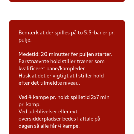
Bemærk at der spilles på to 5:5-baner pr.
pulje.
Mødetid: 20 minutter før puljen starter.
Førstnævnte hold stiller træner som
kvalificeret bane/kampleder.
Husk at det er vigtigt at I stiller hold
efter det tilmeldte niveau.
Ved 4 kampe pr. hold: spilletid 2x7 min
pr. kamp.
Ved udeblivelser eller evt.
oversidderpladser bedes I aftale på
dagen så alle får 4 kampe.