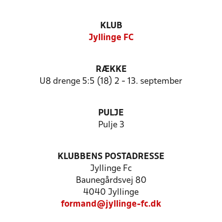
KLUB
Jyllinge FC
RÆKKE
U8 drenge 5:5 (18) 2 - 13. september
PULJE
Pulje 3
KLUBBENS POSTADRESSE
Jyllinge Fc
Baunegårdsvej 80
4040 Jyllinge
formand@jyllinge-fc.dk