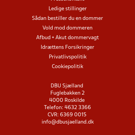
Ledige stillinger
Sådan bestiller du en dommer
Vold mod dommeren
Afbud + Akut dommervagt
Idrættens Forsikringer
Privatlivspolitik
Cookiepolitik
DBU Sjælland
Fuglebakken 2
4000 Roskilde
Telefon: 4632 3366
CVR: 6369 0015
info@dbusjaelland.dk