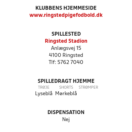
KLUBBENS HJEMMESIDE
www.ringstedpigefodbold.dk
SPILLESTED
Ringsted Stadion
Anlægsvej 15
4100 Ringsted
Tlf: 5762 7040
SPILLEDRAGT HJEMME
TRØJE
SHORTS
STRØMPER
Lyseblå
Mørkeblå
DISPENSATION
Nej