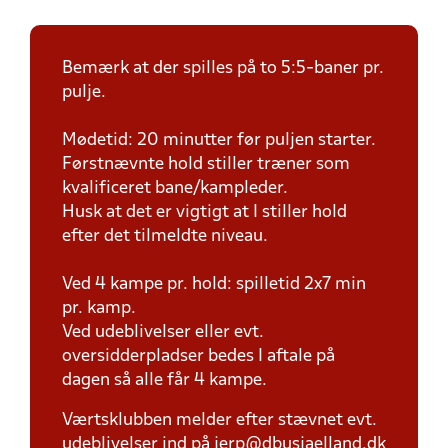
Bemærk at der spilles på to 5:5-baner pr.
pulje.
Mødetid: 20 minutter før puljen starter.
Førstnævnte hold stiller træner som
kvalificeret bane/kampleder.
Husk at det er vigtigt at I stiller hold
efter det tilmeldte niveau.
Ved 4 kampe pr. hold: spilletid 2x7 min
pr. kamp.
Ved udeblivelser eller evt.
oversidderpladser bedes I aftale på
dagen så alle får 4 kampe.
Værtsklubben melder efter stævnet evt.
udeblivelser ind på jerp@dbusjaelland.dk