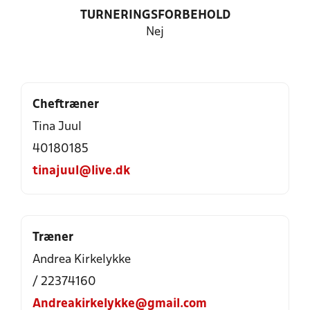
TURNERINGSFORBEHOLD
Nej
Cheftræner
Tina Juul
40180185
tinajuul@live.dk
Træner
Andrea Kirkelykke
/ 22374160
Andreakirkelykke@gmail.com