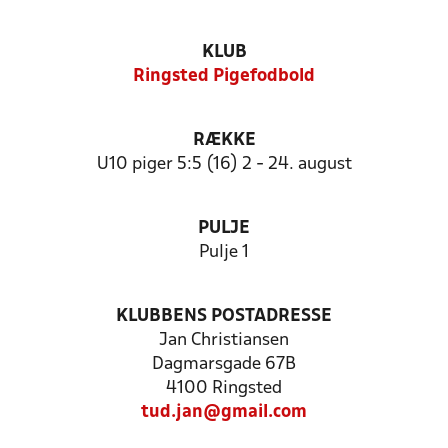
KLUB
Ringsted Pigefodbold
RÆKKE
U10 piger 5:5 (16) 2 - 24. august
PULJE
Pulje 1
KLUBBENS POSTADRESSE
Jan Christiansen
Dagmarsgade 67B
4100 Ringsted
tud.jan@gmail.com