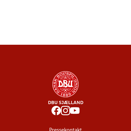
DBU SJÆLLAND
Pressekontakt