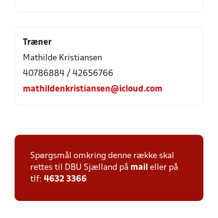
Træner
Mathilde Kristiansen
40786884 / 42656766
mathildenkristiansen@icloud.com
Spørgsmål omkring denne række skal
rettes til DBU Sjælland på
mail
eller på
tlf:
4632 3366