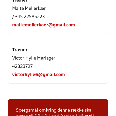
Træner
Malte Mellerkær
/ +45 22585223
maltemellerkaer@gmail.com
Træner
Victor Hylle Mariager
42323727
victorhylle6@gmail.com
Spørgsmål omkring denne række skal