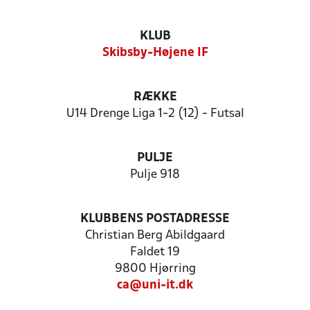
KLUB
Skibsby-Højene IF
RÆKKE
U14 Drenge Liga 1-2 (12) - Futsal
PULJE
Pulje 918
KLUBBENS POSTADRESSE
Christian Berg Abildgaard
Faldet 19
9800 Hjørring
ca@uni-it.dk