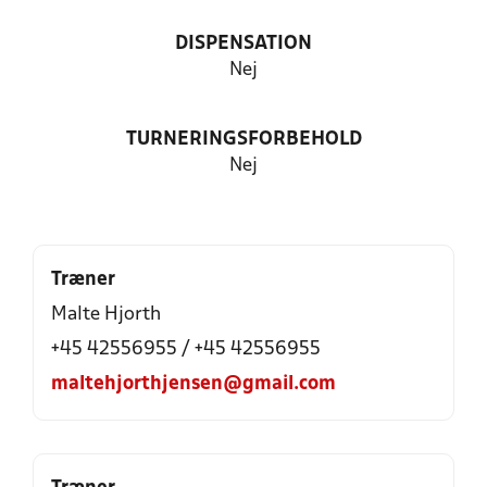
DISPENSATION
Nej
TURNERINGSFORBEHOLD
Nej
Træner
Malte Hjorth
+45 42556955 / +45 42556955
maltehjorthjensen@gmail.com