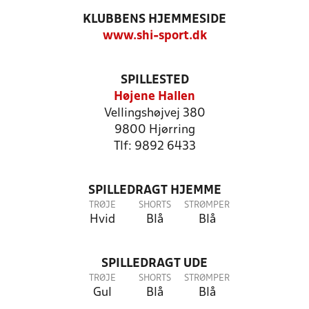
KLUBBENS HJEMMESIDE
www.shi-sport.dk
SPILLESTED
Højene Hallen
Vellingshøjvej 380
9800 Hjørring
Tlf: 9892 6433
SPILLEDRAGT HJEMME
TRØJE
SHORTS
STRØMPER
Hvid
Blå
Blå
SPILLEDRAGT UDE
TRØJE
SHORTS
STRØMPER
Gul
Blå
Blå