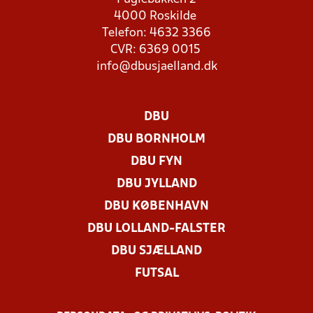
4000 Roskilde
Telefon: 4632 3366
CVR: 6369 0015
info@dbusjaelland.dk
DBU
DBU BORNHOLM
DBU FYN
DBU JYLLAND
DBU KØBENHAVN
DBU LOLLAND-FALSTER
DBU SJÆLLAND
FUTSAL