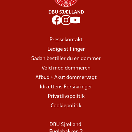
DBU SJÆLLAND
Pressekontakt
Ledige stillinger
Sådan bestiller du en dommer
Vold mod dommeren
Afbud + Akut dommervagt
Idrættens Forsikringer
Privatlivspolitik
Cookiepolitik
DBU Sjælland
Fuglebakken 2