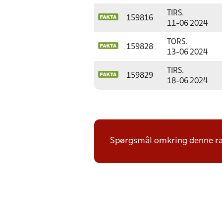
TIRS.
159816
11-06 2024
TORS.
159828
13-06 2024
TIRS.
159829
18-06 2024
Spørgsmål omkring denne ræk