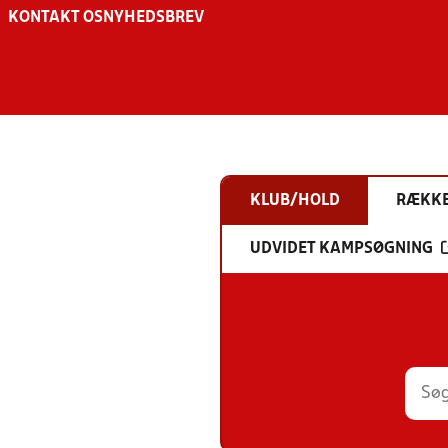
KONTAKT OS
NYHEDSBREV
KLUB/HOLD
RÆKK
UDVIDET KAMPSØGNING