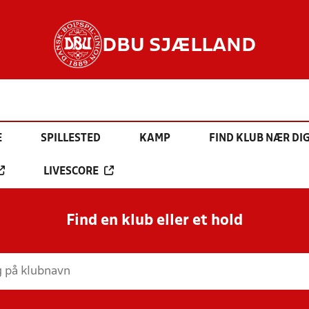
DBU SJÆLLAND
E
SPILLESTED
KAMP
FIND KLUB NÆR DI
LIVESCORE
Find en klub eller et hold