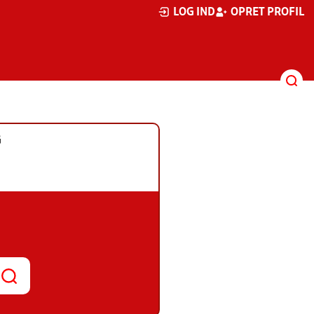
LOG IND
OPRET PROFIL
G