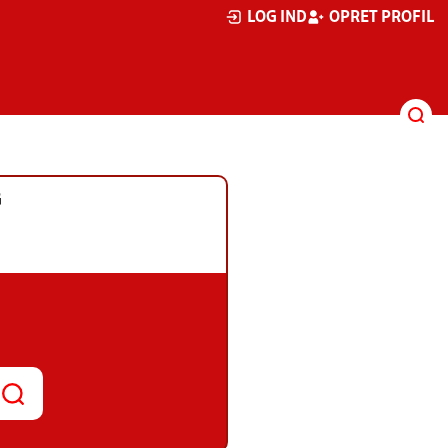
LOG IND
OPRET PROFIL
G