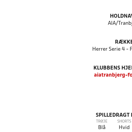
HOLDNA
AIA/Tranb
RÆKK
Herrer Serie 4 -
KLUBBENS HJ
aiatranbjerg-f
SPILLEDRAGT
TRØJE
SHORTS
Blå
Hvid