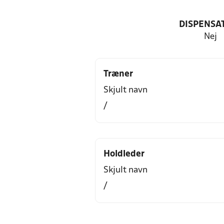
DISPENSA
Nej
Træner
Skjult navn
/
Holdleder
Skjult navn
/