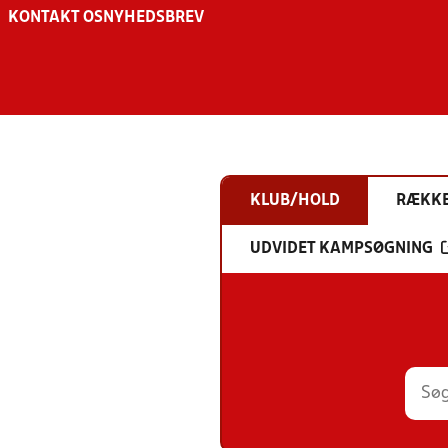
KONTAKT OS
NYHEDSBREV
KLUB/HOLD
RÆKK
UDVIDET KAMPSØGNING