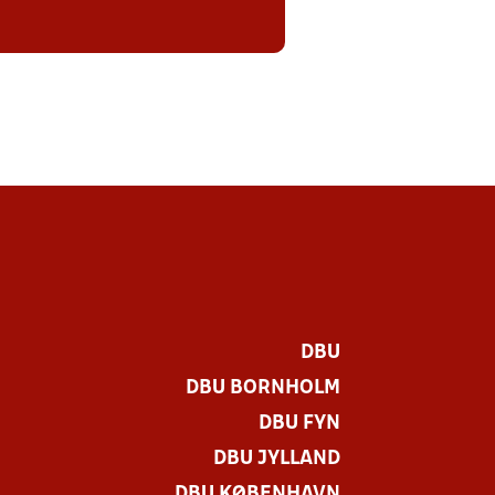
DBU
DBU BORNHOLM
DBU FYN
DBU JYLLAND
DBU KØBENHAVN