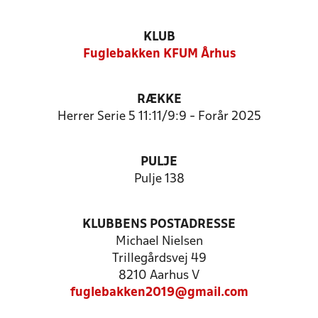
KLUB
Fuglebakken KFUM Århus
RÆKKE
Herrer Serie 5 11:11/9:9 - Forår 2025
PULJE
Pulje 138
KLUBBENS POSTADRESSE
Michael Nielsen
Trillegårdsvej 49
8210 Aarhus V
fuglebakken2019@gmail.com