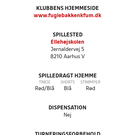
KLUBBENS HJEMMESIDE
www.fuglebakkenkfum.dk
SPILLESTED
Ellehøjskolen
Jernaldervej 5
8210 Aarhus V
SPILLEDRAGT HJEMME
TRØJE
SHORTS
STRØMPER
Rød/Blå
Blå
Rød
DISPENSATION
Nej
TURNERINGSFORBEHOLD