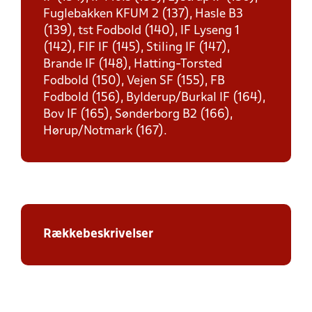
Fuglebakken KFUM 2 (137), Hasle B3
(139), tst Fodbold (140), IF Lyseng 1
(142), FIF IF (145), Stiling IF (147),
Brande IF (148), Hatting-Torsted
Fodbold (150), Vejen SF (155), FB
Fodbold (156), Bylderup/Burkal IF (164),
Bov IF (165), Sønderborg B2 (166),
Hørup/Notmark (167).
Rækkebeskrivelser