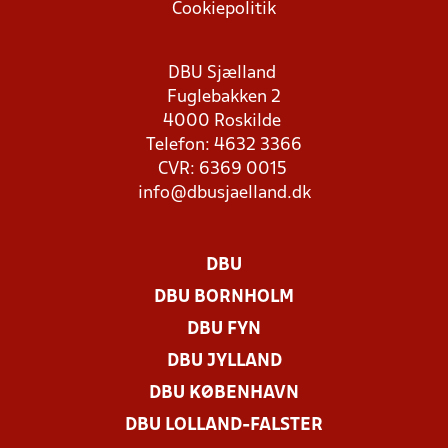
Cookiepolitik
DBU Sjælland
Fuglebakken 2
4000 Roskilde
Telefon: 4632 3366
CVR: 6369 0015
info@dbusjaelland.dk
DBU
DBU BORNHOLM
DBU FYN
DBU JYLLAND
DBU KØBENHAVN
DBU LOLLAND-FALSTER