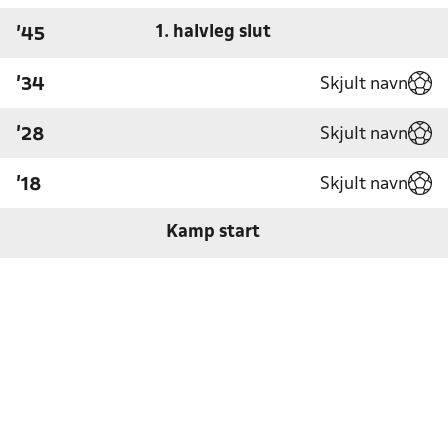
1. halvleg slut
'45
Skjult navn
'34
Skjult navn
'28
Skjult navn
'18
Kamp start