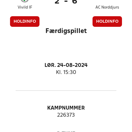
2
-
6
Vivild IF
AC Norddjurs
HOLDINFO
HOLDINFO
Færdigspillet
LØR. 24-08-2024
Kl. 15:30
KAMPNUMMER
226373