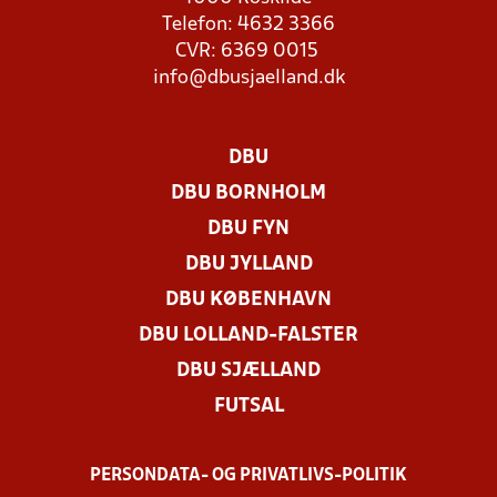
Telefon: 4632 3366
CVR: 6369 0015
info@dbusjaelland.dk
DBU
DBU BORNHOLM
DBU FYN
DBU JYLLAND
DBU KØBENHAVN
DBU LOLLAND-FALSTER
DBU SJÆLLAND
FUTSAL
PERSONDATA- OG PRIVATLIVS-POLITIK