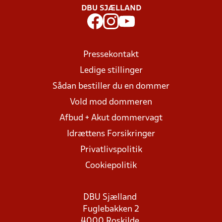
DBU SJÆLLAND
Pressekontakt
Ledige stillinger
Sådan bestiller du en dommer
Vold mod dommeren
Afbud + Akut dommervagt
Idrættens Forsikringer
Privatlivspolitik
Cookiepolitik
DBU Sjælland
Fuglebakken 2
4000 Roskilde