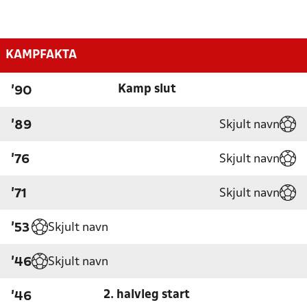
KAMPFAKTA
Kamp slut
'90
Skjult navn
'89
Skjult navn
'76
Skjult navn
'71
Skjult navn
'53
Skjult navn
'46
2. halvleg start
'46