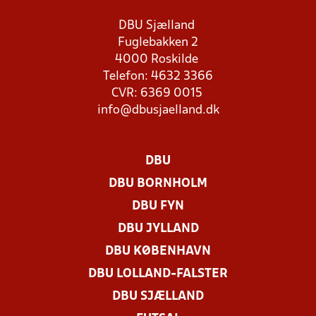
DBU Sjælland
Fuglebakken 2
4000 Roskilde
Telefon: 4632 3366
CVR: 6369 0015
info@dbusjaelland.dk
DBU
DBU BORNHOLM
DBU FYN
DBU JYLLAND
DBU KØBENHAVN
DBU LOLLAND-FALSTER
DBU SJÆLLAND