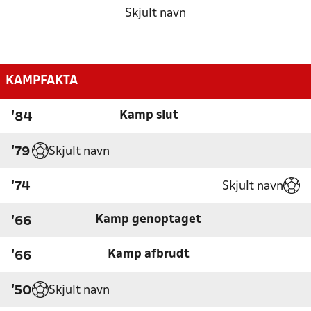
Skjult navn
KAMPFAKTA
Kamp slut
'84
Skjult navn
'79
Skjult navn
'74
Kamp genoptaget
'66
Kamp afbrudt
'66
Skjult navn
'50