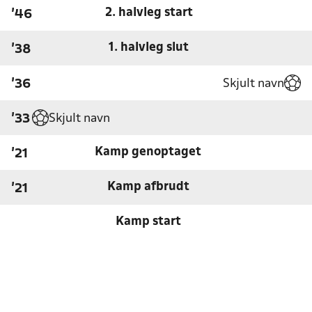
2. halvleg start
'46
1. halvleg slut
'38
Skjult navn
'36
Skjult navn
'33
Kamp genoptaget
'21
Kamp afbrudt
'21
Kamp start