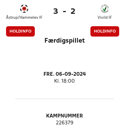
3
-
2
Åstrup/Hammelev IF
Vivild IF
HOLDINFO
HOLDINFO
Færdigspillet
FRE. 06-09-2024
Kl. 18:00
KAMPNUMMER
226379