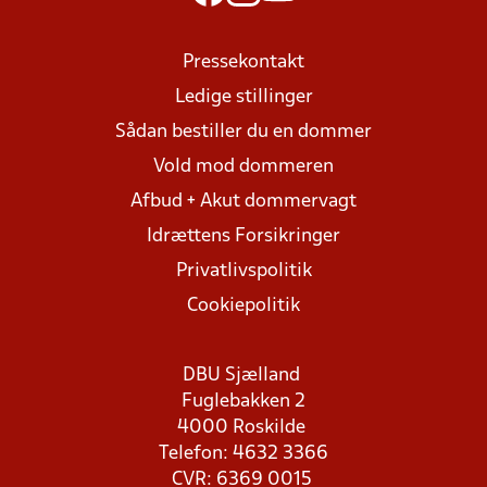
Pressekontakt
Ledige stillinger
Sådan bestiller du en dommer
Vold mod dommeren
Afbud + Akut dommervagt
Idrættens Forsikringer
Privatlivspolitik
Cookiepolitik
DBU Sjælland
Fuglebakken 2
4000 Roskilde
Telefon: 4632 3366
CVR: 6369 0015