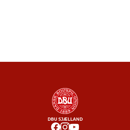
DBU SJÆLLAND