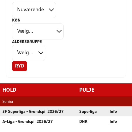
KØN
ALDERSGRUPPE
RYD
HOLD
PULJE
Senior
3F Superliga - Grundspil 2026/27
Superliga
Info
A-Liga - Grundspil 2026/27
DNK
Info