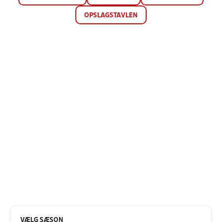
OPSLAGSTAVLEN
VÆLG SÆSON