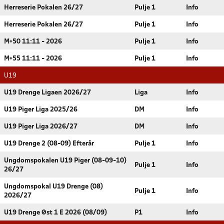
Herreserie Pokalen 26/27
Pulje 1
Info
Herreserie Pokalen 26/27
Pulje 1
Info
M+50 11:11 - 2026
Pulje 1
Info
M+55 11:11 - 2026
Pulje 1
Info
U19
U19 Drenge Ligaen 2026/27
Liga
Info
U19 Piger Liga 2025/26
DM
Info
U19 Piger Liga 2026/27
DM
Info
U19 Drenge 2 (08-09) Efterår
Pulje 1
Info
Ungdomspokalen U19 Piger (08-09-10)
Pulje 1
Info
26/27
Ungdomspokal U19 Drenge (08)
Pulje 1
Info
2026/27
U19 Drenge Øst 1 E 2026 (08/09)
P1
Info