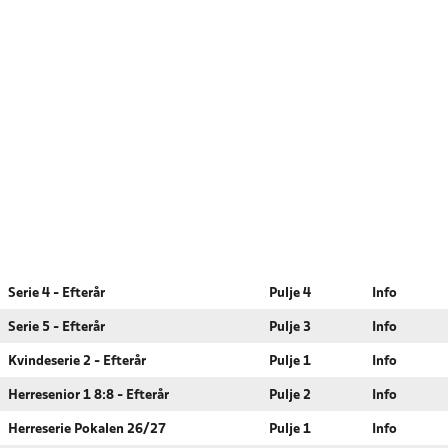
Serie 4 - Efterår
Pulje 4
Info
Serie 5 - Efterår
Pulje 3
Info
Kvindeserie 2 - Efterår
Pulje 1
Info
Herresenior 1 8:8 - Efterår
Pulje 2
Info
Herreserie Pokalen 26/27
Pulje 1
Info