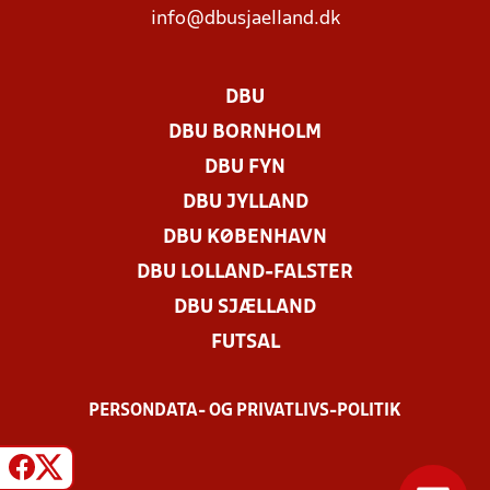
info@dbusjaelland.dk
DBU
DBU BORNHOLM
DBU FYN
DBU JYLLAND
DBU KØBENHAVN
DBU LOLLAND-FALSTER
DBU SJÆLLAND
FUTSAL
PERSONDATA- OG PRIVATLIVS-POLITIK