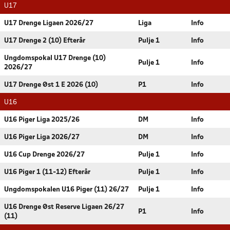
U17
U17 Drenge Ligaen 2026/27
Liga
Info
U17 Drenge 2 (10) Efterår
Pulje 1
Info
Ungdomspokal U17 Drenge (10)
Pulje 1
Info
2026/27
U17 Drenge Øst 1 E 2026 (10)
P1
Info
U16
U16 Piger Liga 2025/26
DM
Info
U16 Piger Liga 2026/27
DM
Info
U16 Cup Drenge 2026/27
Pulje 1
Info
U16 Piger 1 (11-12) Efterår
Pulje 1
Info
Ungdomspokalen U16 Piger (11) 26/27
Pulje 1
Info
U16 Drenge Øst Reserve Ligaen 26/27
P1
Info
(11)