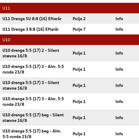
U11
U11 Drenge SU 8:8 (16) Efterår
Pulje 2
Info
U11 Drenge 3 8:8 (16) Efterår
Pulje 7
Info
U10
U10 drenge 5:5 (17) 2 - Silent
Pulje 1
Info
stævne 16/8
U10 drenge 5:5 (17) 2 - Alm. 5:5
Pulje 1
Info
runde 23/8
U10 drenge 5:5 (17) 3 - Silent
Pulje 1
Info
stævne 16/8
U10 drenge 5:5 (17) 3 - Alm. 5:5
Pulje 1
Info
runde 23/8
U10 drenge 5:5 (17) beg - Silent
Pulje 1
Info
stævne 16/8
U10 drenge 5:5 (17) beg - Alm.
Pulje 1
Info
5:5 runde 23/8