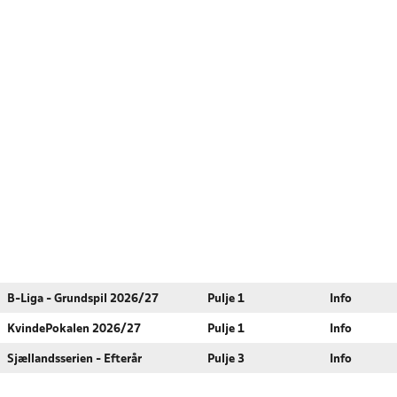
B-Liga - Grundspil 2026/27
Pulje 1
Info
KvindePokalen 2026/27
Pulje 1
Info
Sjællandsserien - Efterår
Pulje 3
Info