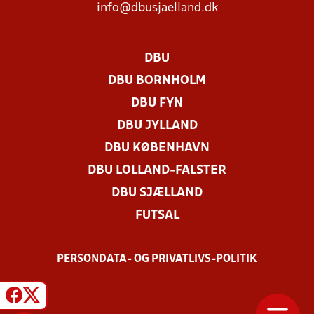
info@dbusjaelland.dk
DBU
DBU BORNHOLM
DBU FYN
DBU JYLLAND
DBU KØBENHAVN
DBU LOLLAND-FALSTER
DBU SJÆLLAND
FUTSAL
PERSONDATA- OG PRIVATLIVS-POLITIK