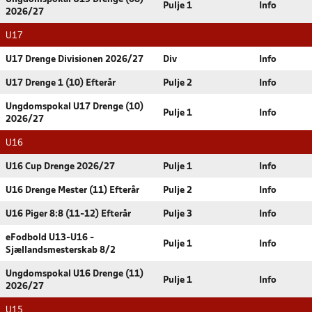
Pulje 1
Info
2026/27
U17
U17 Drenge Divisionen 2026/27
Div
Info
U17 Drenge 1 (10) Efterår
Pulje 2
Info
Ungdomspokal U17 Drenge (10)
Pulje 1
Info
2026/27
U16
U16 Cup Drenge 2026/27
Pulje 1
Info
U16 Drenge Mester (11) Efterår
Pulje 2
Info
U16 Piger 8:8 (11-12) Efterår
Pulje 3
Info
eFodbold U13-U16 -
Pulje 1
Info
Sjællandsmesterskab 8/2
Ungdomspokal U16 Drenge (11)
Pulje 1
Info
2026/27
U15