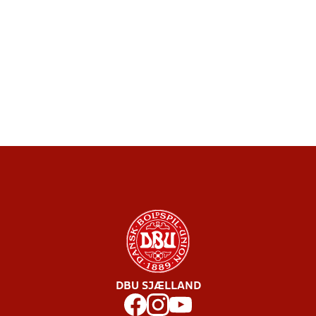
DBU SJÆLLAND