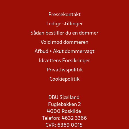
Pressekontakt
Ledige stillinger
Sådan bestiller du en dommer
Vold mod dommeren
Afbud + Akut dommervagt
Idrættens Forsikringer
Privatlivspolitik
Cookiepolitik
DBU Sjælland
Fuglebakken 2
4000 Roskilde
Telefon: 4632 3366
CVR: 6369 0015