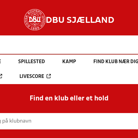
DBU SJÆLLAND
E
SPILLESTED
KAMP
FIND KLUB NÆR DI
LIVESCORE
Find en klub eller et hold