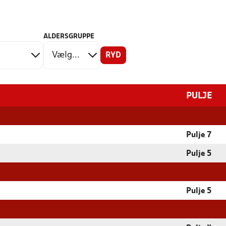
ALDERSGRUPPE
RYD
PULJE
Pulje 7
Pulje 5
Pulje 5