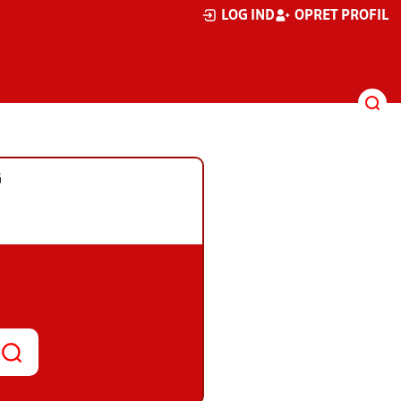
LOG IND
OPRET PROFIL
G