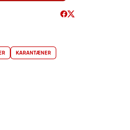
ER
KARANTÆNER