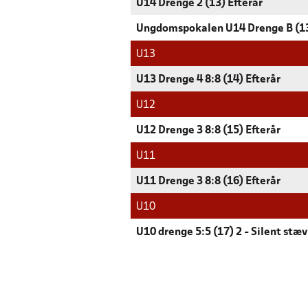
U14 Drenge 2 (13) Efterår
Ungdomspokalen U14 Drenge B (1
U13
U13 Drenge 4 8:8 (14) Efterår
U12
U12 Drenge 3 8:8 (15) Efterår
U11
U11 Drenge 3 8:8 (16) Efterår
U10
U10 drenge 5:5 (17) 2 - Silent stæ