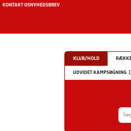
KONTAKT OS
NYHEDSBREV
KLUB/HOLD
RÆKK
UDVIDET KAMPSØGNING