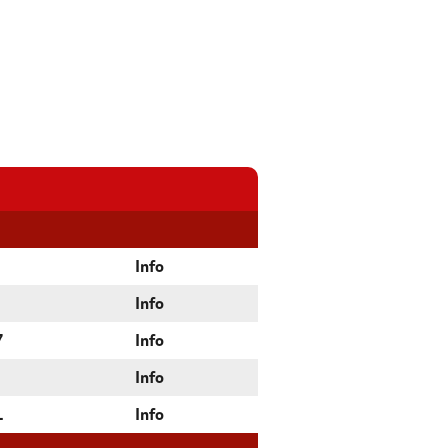
Info
Info
7
Info
Info
1
Info