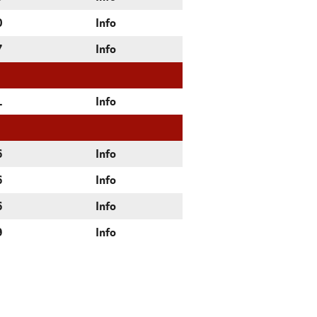
0
Info
7
Info
1
Info
6
Info
6
Info
6
Info
9
Info