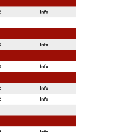
2
Info
3
Info
3
Info
2
Info
2
Info