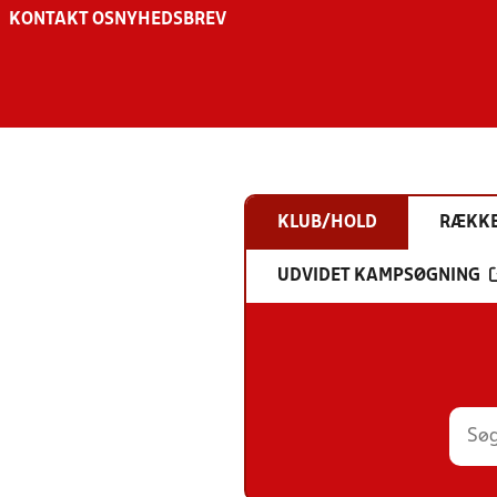
KONTAKT OS
NYHEDSBREV
KLUB/HOLD
RÆKK
UDVIDET KAMPSØGNING