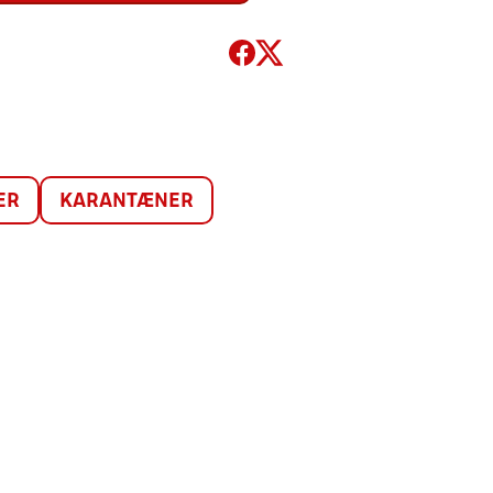
ER
KARANTÆNER