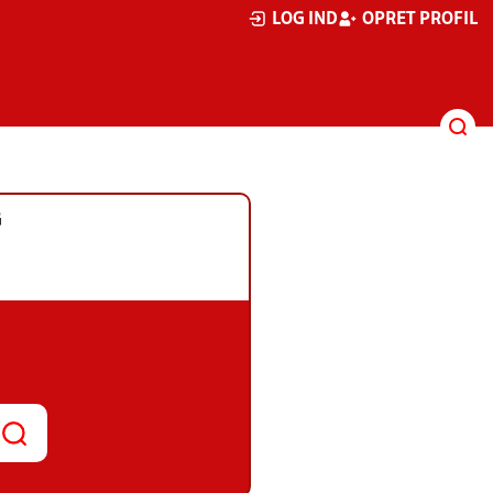
LOG IND
OPRET PROFIL
G