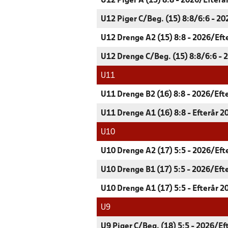
U12 Piger A (15) 8:8 - 2026/Efterå
U12 Piger C/Beg. (15) 8:8/6:6 - 20
U12 Drenge A2 (15) 8:8 - 2026/Eft
U12 Drenge C/Beg. (15) 8:8/6:6 - 
U11
U11 Drenge B2 (16) 8:8 - 2026/Eft
U11 Drenge A1 (16) 8:8 - Efterår 2
U10
U10 Drenge A2 (17) 5:5 - 2026/Eft
U10 Drenge B1 (17) 5:5 - 2026/Eft
U10 Drenge A1 (17) 5:5 - Efterår 2
U9
U9 Piger C/Beg. (18) 5:5 - 2026/Ef