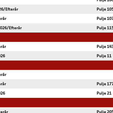
r
Pulje 10
26/Efterår
Pulje 10
erår
Pulje 10
2026/Efterår
Pulje 11
erår
Pulje 14
026
Pulje 11
erår
erår
Pulje 17
026
Pulje 21
terår
Pulje 20