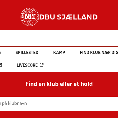
DBU SJÆLLAND
E
SPILLESTED
KAMP
FIND KLUB NÆR DI
LIVESCORE
Find en klub eller et hold