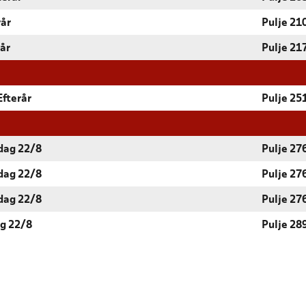
rår
Pulje 21
rår
Pulje 21
Efterår
Pulje 25
rdag 22/8
Pulje 27
rdag 22/8
Pulje 27
rdag 22/8
Pulje 27
ag 22/8
Pulje 28