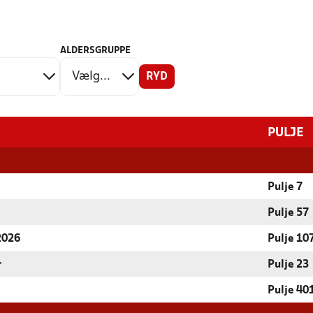
ALDERSGRUPPE
RYD
PULJE
Pulje 7
Pulje 57
 2026
Pulje 10
r
Pulje 23
Pulje 40