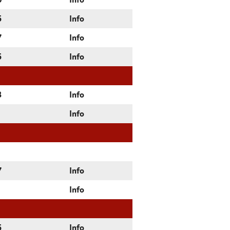
0
Info
5
Info
7
Info
5
Info
3
Info
Info
7
Info
Info
5
Info