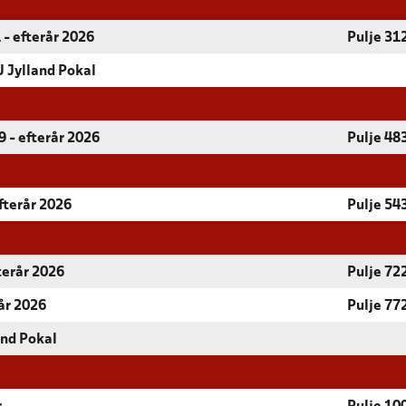
 - efterår 2026
Pulje 31
 Jylland Pokal
 - efterår 2026
Pulje 48
fterår 2026
Pulje 54
terår 2026
Pulje 72
år 2026
Pulje 77
and Pokal