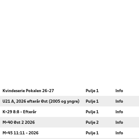
Kvindeserie Pokalen 26-27
Pulje 1
Info
U21 A, 2026 efterår Øst (2005 og yngre)
Pulje 1
Info
K+29 8:8 - Efterår
Pulje 1
Info
M+40 Øst 2 2026
Pulje 2
Info
M+45 11:11 - 2026
Pulje 1
Info