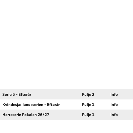
Serie 5 - Efterår
Pulje 2
Info
Kvindesjællandsserien - Efterår
Pulje 1
Info
Herreserie Pokalen 26/27
Pulje 1
Info