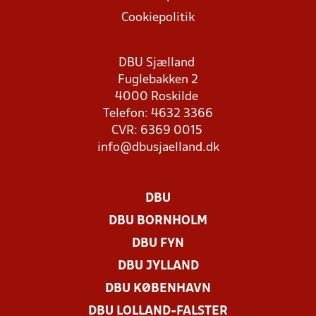
Cookiepolitik
DBU Sjælland
Fuglebakken 2
4000 Roskilde
Telefon: 4632 3366
CVR: 6369 0015
info@dbusjaelland.dk
DBU
DBU BORNHOLM
DBU FYN
DBU JYLLAND
DBU KØBENHAVN
DBU LOLLAND-FALSTER