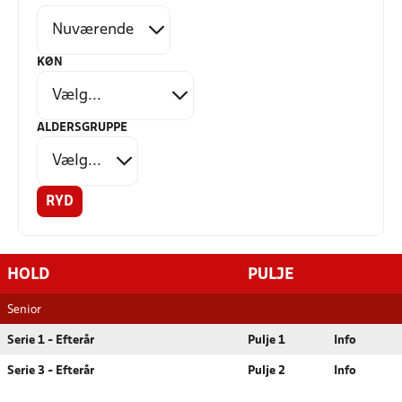
KØN
ALDERSGRUPPE
RYD
HOLD
PULJE
Senior
Serie 1 - Efterår
Pulje 1
Info
Serie 3 - Efterår
Pulje 2
Info