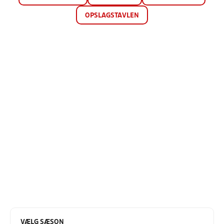
OPSLAGSTAVLEN
VÆLG SÆSON