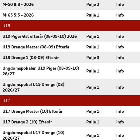
M+50 8:8 - 2026
Pulje 2
Info
M+65 5:5 - 2026
Pulje 1
Info
U19
U19 Piger Øst efterår (08-09-10) 2026
Pulje 1
Info
U19 Drenge Mester (08-09) Efterår
Pulje 1
Info
U19 Drenge 1 (08-09) Efterår
Pulje 3
Info
Ungdomspokalen U19 Piger (08-09-10)
Pulje 1
Info
26/27
Ungdomspokal U19 Drenge (08)
Pulje 1
Info
2026/27
U17
U17 Drenge Mester (10) Efterår
Pulje 1
Info
U17 Drenge 2 (10) Efterår
Pulje 1
Info
Ungdomspokal U17 Drenge (10)
Pulje 1
Info
2026/27