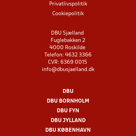
Privatlivspolitik
Cookiepolitik
DBU Sjælland
Fuglebakken 2
4000 Roskilde
Telefon: 4632 3366
CVR: 6369 0015
info@dbusjaelland.dk
DBU
DBU BORNHOLM
DBU FYN
DBU JYLLAND
DBU KØBENHAVN