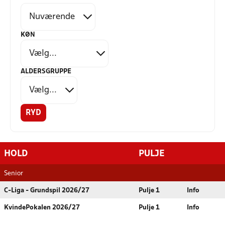
KØN
ALDERSGRUPPE
RYD
HOLD
PULJE
Senior
C-Liga - Grundspil 2026/27
Pulje 1
Info
KvindePokalen 2026/27
Pulje 1
Info