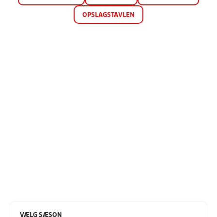
OPSLAGSTAVLEN
VÆLG SÆSON