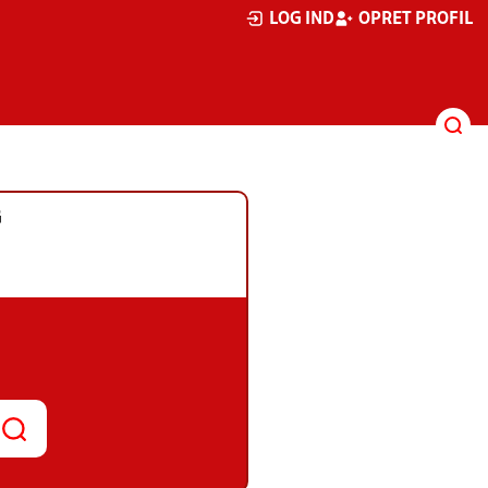
LOG IND
OPRET PROFIL
G