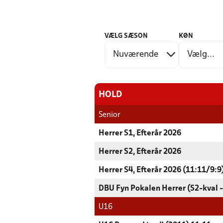
VÆLG SÆSON
KØN
HOLD
Senior
Herrer S1, Efterår 2026
Herrer S2, Efterår 2026
Herrer S4, Efterår 2026 (11:11/9:9
DBU Fyn Pokalen Herrer (S2-kval -
U16