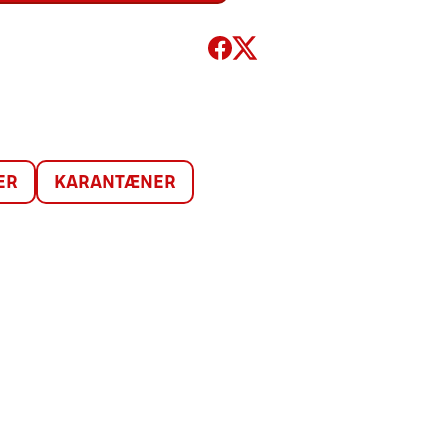
ER
KARANTÆNER