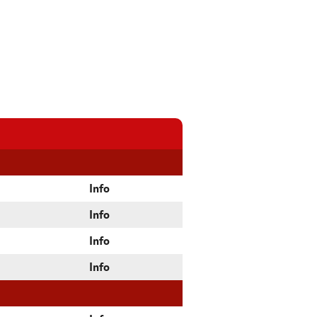
Info
Info
Info
Info