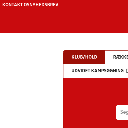
KONTAKT OS
NYHEDSBREV
KLUB/HOLD
RÆKK
UDVIDET KAMPSØGNING