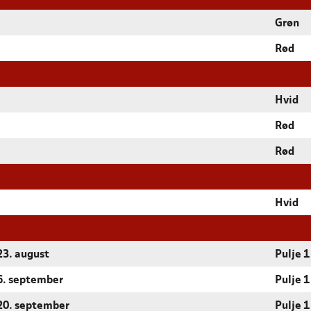
Grøn
Rød
Hvid
Rød
Rød
Hvid
23. august
Pulje 1
 6. september
Pulje 1
 20. september
Pulje 1