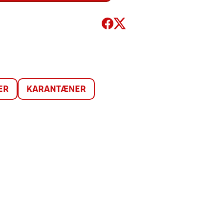
ER
KARANTÆNER