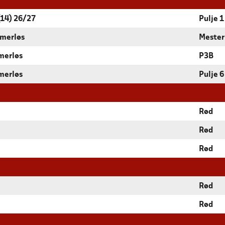
14) 26/27
Pulje 1
mmerløs
Mester
merløs
P3B
merløs
Pulje 6
Rød
Rød
Rød
Rød
Rød