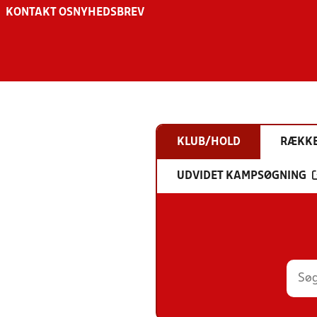
KONTAKT OS
NYHEDSBREV
KLUB/HOLD
RÆKK
UDVIDET KAMPSØGNING