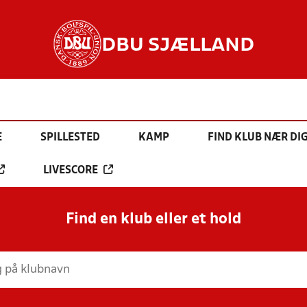
DBU SJÆLLAND
E
SPILLESTED
KAMP
FIND KLUB NÆR DI
LIVESCORE
Find en klub eller et hold