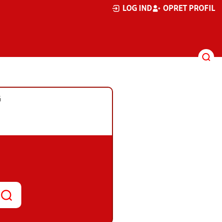
LOG IND
OPRET PROFIL
G