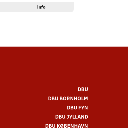
Info
DBU
DBU BORNHOLM
DBU FYN
DBU JYLLAND
DBU KØBENHAVN