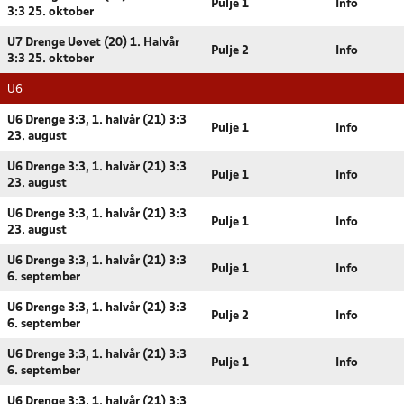
Pulje 1
Info
3:3 25. oktober
U7 Drenge Uøvet (20) 1. Halvår
Pulje 2
Info
3:3 25. oktober
U6
U6 Drenge 3:3, 1. halvår (21) 3:3
Pulje 1
Info
23. august
U6 Drenge 3:3, 1. halvår (21) 3:3
Pulje 1
Info
23. august
U6 Drenge 3:3, 1. halvår (21) 3:3
Pulje 1
Info
23. august
U6 Drenge 3:3, 1. halvår (21) 3:3
Pulje 1
Info
6. september
U6 Drenge 3:3, 1. halvår (21) 3:3
Pulje 2
Info
6. september
U6 Drenge 3:3, 1. halvår (21) 3:3
Pulje 1
Info
6. september
U6 Drenge 3:3, 1. halvår (21) 3:3