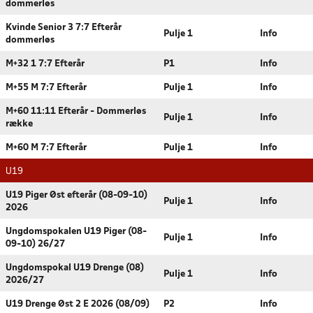
dommerløs
Kvinde Senior 3 7:7 Efterår
Pulje 1
Info
dommerløs
M+32 1 7:7 Efterår
P1
Info
M+55 M 7:7 Efterår
Pulje 1
Info
M+60 11:11 Efterår - Dommerløs
Pulje 1
Info
række
M+60 M 7:7 Efterår
Pulje 1
Info
U19
U19 Piger Øst efterår (08-09-10)
Pulje 1
Info
2026
Ungdomspokalen U19 Piger (08-
Pulje 1
Info
09-10) 26/27
Ungdomspokal U19 Drenge (08)
Pulje 1
Info
2026/27
U19 Drenge Øst 2 E 2026 (08/09)
P2
Info