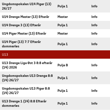
Ungdomspokalen U14 Piger (13)
Pulje 1
Info
26/27
U14 Drenge Mester (13) Efterår
Mester
Info
U14 Drenge 3 (13) Efterår
Pulje 1
Info
U14 Piger Mester (13) Efterår
Mester
Info
U14 Piger (13) 7:7 Efterår
Pulje 1
Info
dommerløs
U13
U13 Drenge Liga Øst 3 8:8 efterår
Pulje B
Info
(14) 2026
Ungdomspokalen U13 Drenge 8:8
Pulje 1
Info
(14) 26/27
Ungdomspokalen U13 Piger 8:8
Pulje 1
Info
(14) 26/27
U13 Drenge 1 (14) 8:8 Efterår
Pulje 1
Info
dommerløs