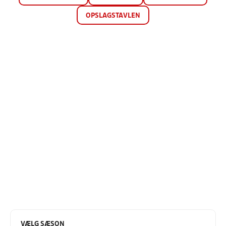
OPSLAGSTAVLEN
VÆLG SÆSON