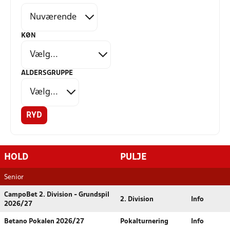
KØN
ALDERSGRUPPE
RYD
HOLD
PULJE
Senior
CampoBet 2. Division - Grundspil
2. Division
Info
2026/27
Betano Pokalen 2026/27
Pokalturnering
Info