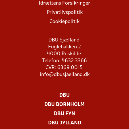
Idrættens Forsikringer
Privatlivspolitik
Cookiepolitik
DBU Sjælland
Fuglebakken 2
4000 Roskilde
Telefon: 4632 3366
CVR: 6369 0015
info@dbusjaelland.dk
DBU
DBU BORNHOLM
DBU FYN
DBU JYLLAND