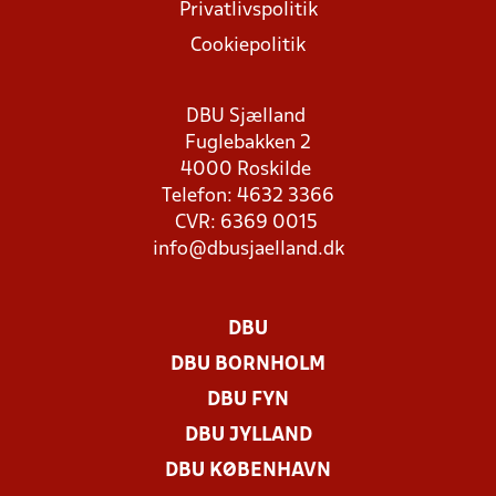
Privatlivspolitik
Cookiepolitik
DBU Sjælland
Fuglebakken 2
4000 Roskilde
Telefon: 4632 3366
CVR: 6369 0015
info@dbusjaelland.dk
DBU
DBU BORNHOLM
DBU FYN
DBU JYLLAND
DBU KØBENHAVN