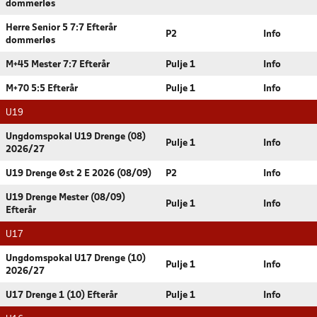
dommerløs
Herre Senior 5 7:7 Efterår
P2
Info
dommerløs
M+45 Mester 7:7 Efterår
Pulje 1
Info
M+70 5:5 Efterår
Pulje 1
Info
U19
Ungdomspokal U19 Drenge (08)
Pulje 1
Info
2026/27
U19 Drenge Øst 2 E 2026 (08/09)
P2
Info
U19 Drenge Mester (08/09)
Pulje 1
Info
Efterår
U17
Ungdomspokal U17 Drenge (10)
Pulje 1
Info
2026/27
U17 Drenge 1 (10) Efterår
Pulje 1
Info