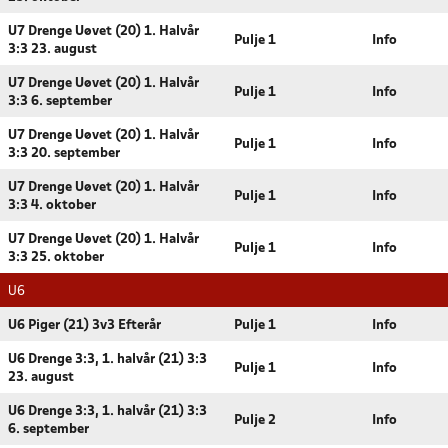
U7 Drenge Uøvet (20) 1. Halvår
Pulje 1
Info
3:3 23. august
U7 Drenge Uøvet (20) 1. Halvår
Pulje 1
Info
3:3 6. september
U7 Drenge Uøvet (20) 1. Halvår
Pulje 1
Info
3:3 20. september
U7 Drenge Uøvet (20) 1. Halvår
Pulje 1
Info
3:3 4. oktober
U7 Drenge Uøvet (20) 1. Halvår
Pulje 1
Info
3:3 25. oktober
U6
U6 Piger (21) 3v3 Efterår
Pulje 1
Info
U6 Drenge 3:3, 1. halvår (21) 3:3
Pulje 1
Info
23. august
U6 Drenge 3:3, 1. halvår (21) 3:3
Pulje 2
Info
6. september