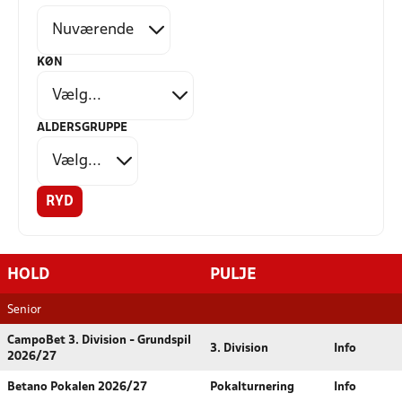
KØN
ALDERSGRUPPE
RYD
HOLD
PULJE
Senior
CampoBet 3. Division - Grundspil
3. Division
Info
2026/27
Betano Pokalen 2026/27
Pokalturnering
Info