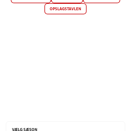
OPSLAGSTAVLEN
VÆLG SÆSON