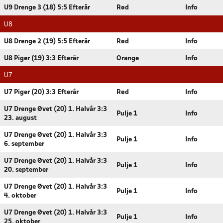
U9 Drenge 3 (18) 5:5 Efterår
Rød
Info
U8
U8 Drenge 2 (19) 5:5 Efterår
Rød
Info
U8 Piger (19) 3:3 Efterår
Orange
Info
U7
U7 Piger (20) 3:3 Efterår
Rød
Info
U7 Drenge Øvet (20) 1. Halvår 3:3
Pulje 1
Info
23. august
U7 Drenge Øvet (20) 1. Halvår 3:3
Pulje 1
Info
6. september
U7 Drenge Øvet (20) 1. Halvår 3:3
Pulje 1
Info
20. september
U7 Drenge Øvet (20) 1. Halvår 3:3
Pulje 1
Info
4. oktober
U7 Drenge Øvet (20) 1. Halvår 3:3
Pulje 1
Info
25. oktober