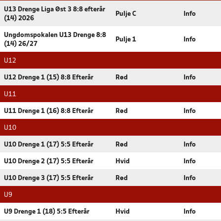
U13 Drenge Liga Øst 3 8:8 efterår
Pulje C
Info
(14) 2026
Ungdomspokalen U13 Drenge 8:8
Pulje 1
Info
(14) 26/27
U12
U12 Drenge 1 (15) 8:8 Efterår
Rød
Info
U11
U11 Drenge 1 (16) 8:8 Efterår
Rød
Info
U10
U10 Drenge 1 (17) 5:5 Efterår
Rød
Info
U10 Drenge 2 (17) 5:5 Efterår
Hvid
Info
U10 Drenge 3 (17) 5:5 Efterår
Rød
Info
U9
U9 Drenge 1 (18) 5:5 Efterår
Hvid
Info