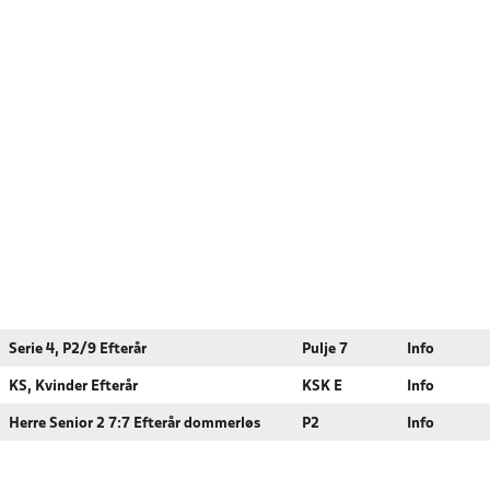
Serie 4, P2/9 Efterår
Pulje 7
Info
KS, Kvinder Efterår
KSK E
Info
Herre Senior 2 7:7 Efterår dommerløs
P2
Info