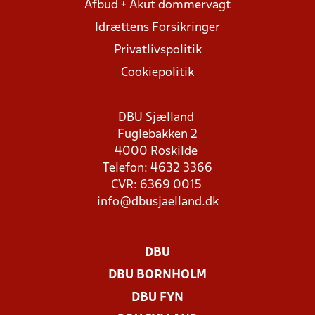
Afbud + Akut dommervagt
Idrættens Forsikringer
Privatlivspolitik
Cookiepolitik
DBU Sjælland
Fuglebakken 2
4000 Roskilde
Telefon: 4632 3366
CVR: 6369 0015
info@dbusjaelland.dk
DBU
DBU BORNHOLM
DBU FYN