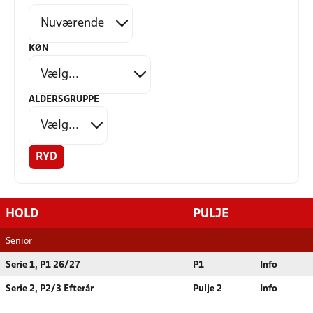
KØN
ALDERSGRUPPE
RYD
HOLD
PULJE
Senior
Serie 1, P1 26/27
P1
Info
Serie 2, P2/3 Efterår
Pulje 2
Info