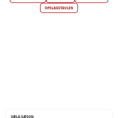
OPSLAGSTAVLEN
VÆLG SÆSON