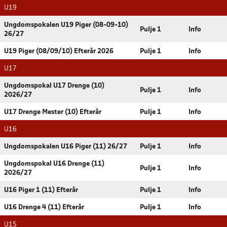
U19
Ungdomspokalen U19 Piger (08-09-10)
Pulje 1
Info
26/27
U19 Piger (08/09/10) Efterår 2026
Pulje 1
Info
U17
Ungdomspokal U17 Drenge (10)
Pulje 1
Info
2026/27
U17 Drenge Mester (10) Efterår
Pulje 1
Info
U16
Ungdomspokalen U16 Piger (11) 26/27
Pulje 1
Info
Ungdomspokal U16 Drenge (11)
Pulje 1
Info
2026/27
U16 Piger 1 (11) Efterår
Pulje 1
Info
U16 Drenge 4 (11) Efterår
Pulje 1
Info
U15