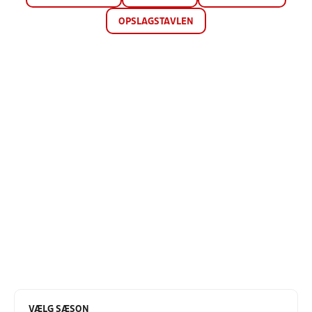
OPSLAGSTAVLEN
VÆLG SÆSON