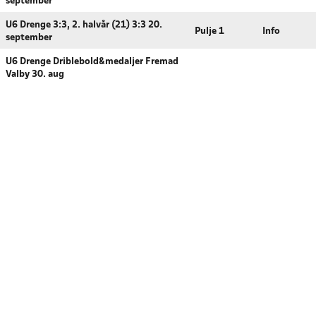
september
U6 Drenge 3:3, 2. halvår (21) 3:3 20.
Pulje 1
Info
september
U6 Drenge Driblebold&medaljer Fremad
Valby 30. aug