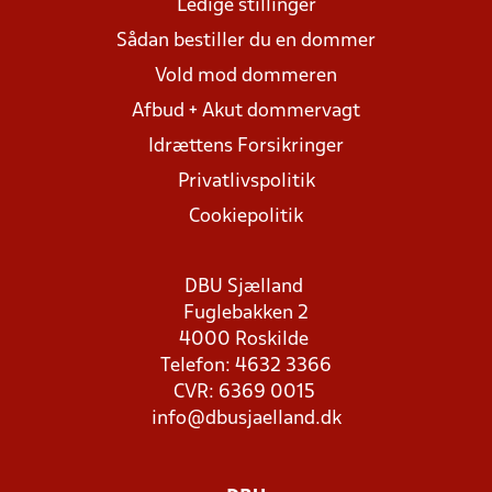
Ledige stillinger
Sådan bestiller du en dommer
Vold mod dommeren
Afbud + Akut dommervagt
Idrættens Forsikringer
Privatlivspolitik
Cookiepolitik
DBU Sjælland
Fuglebakken 2
4000 Roskilde
Telefon: 4632 3366
CVR: 6369 0015
info@dbusjaelland.dk