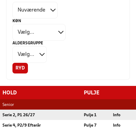
KØN
ALDERSGRUPPE
RYD
HOLD
PULJE
Senior
Serie 2, P1 26/27
Pulje 1
Info
Serie 4, P2/9 Efterår
Pulje 7
Info