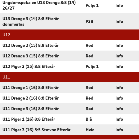
Ungdomspokalen U13 Drenge 8:8 (14)
Pulje 1
Info
26/27
U13 Drenge 3 (14) 8:8 Efterår
P3B
Info
dommerløs
U12
U12 Drenge 2 (15) 8:8 Efterår
Rød
Info
U12 Drenge 3 (15) 8:8 Efterår
Rød
Info
U12 Piger 3 (15) 8:8 Efterår
Pulje 1
Info
U11
U11 Drenge 1 (16) 8:8 Efterår
Rød
Info
U11 Drenge 2 (16) 8:8 Efterår
Rød
Info
U11 Drenge 3 (16) 8:8 Efterår
Rød
Info
U11 Piger 1 (16) 8:8 Efterår
Blå
Info
U11 Piger 3 (16) 5:5 Stævne Efterår
Hvid
Info