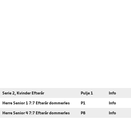
Serie 2, Kvinder Efterår
Pulje 1
Info
Herre Senior 1 7:7 Efterår dommerløs
P1
Info
Herre Senior 4 7:7 Efterår dommerløs
P8
Info