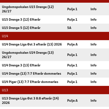
Ungdomspokalen U15 Drenge (12)
Pulje 1
Info
26/27
U15 Drenge 3 (12) Efterår
Pulje 1
Info
U15 Drenge 5 (12) Efterår
5A
Info
U14
U14 Drenge Liga Øst 3 efterår (13) 2026
Pulje A
Info
Ungdomspokalen U14 Drenge (13)
Pulje 1
Info
26/27
U14 Drenge 3 (13) Efterår
Pulje 1
Info
U14 Drenge (13) 7:7 Efterår dommerløs
Pulje 1
Info
U14 Piger (13) 7:7 Efterår dommerløs
Pulje 1
Info
U13
U13 Drenge Liga Øst 3 8:8 efterår (14)
Pulje A
Info
2026