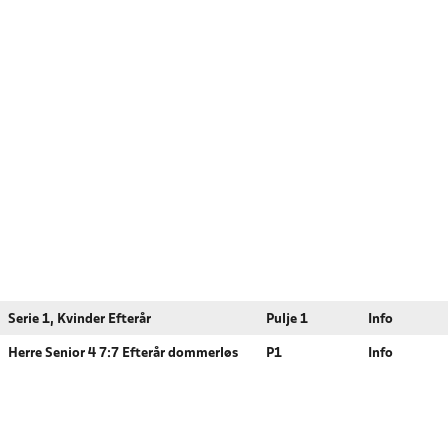
Serie 1, Kvinder Efterår
Pulje 1
Info
Herre Senior 4 7:7 Efterår dommerløs
P1
Info