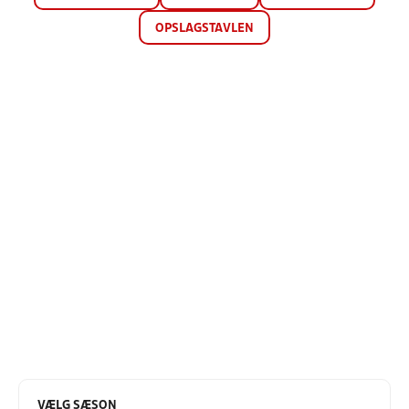
OPSLAGSTAVLEN
VÆLG SÆSON