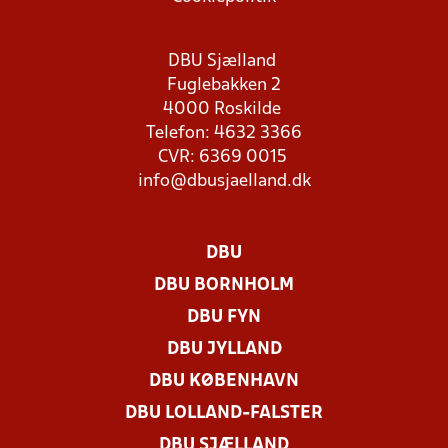
DBU Sjælland
Fuglebakken 2
4000 Roskilde
Telefon: 4632 3366
CVR: 6369 0015
info@dbusjaelland.dk
DBU
DBU BORNHOLM
DBU FYN
DBU JYLLAND
DBU KØBENHAVN
DBU LOLLAND-FALSTER
DBU SJÆLLAND