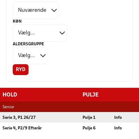
KØN
ALDERSGRUPPE
RYD
HOLD
PULJE
Senior
Serie 3, P1 26/27
Pulje 1
Info
Serie 4, P2/9 Efterår
Pulje 6
Info