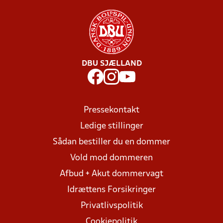
DBU SJÆLLAND
Pressekontakt
Ledige stillinger
Sådan bestiller du en dommer
Vold mod dommeren
Afbud + Akut dommervagt
Idrættens Forsikringer
Privatlivspolitik
Cookiepolitik