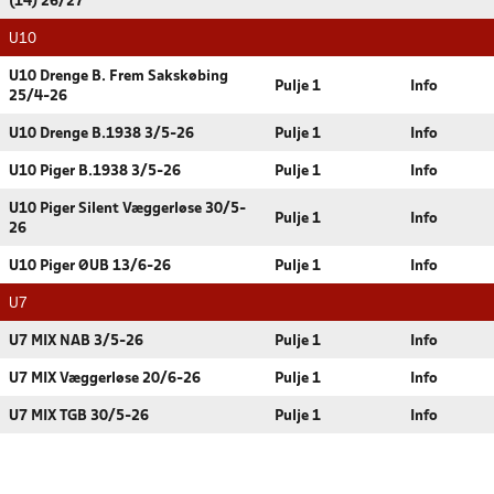
(14) 26/27
U10
U10 Drenge B. Frem Sakskøbing
Pulje 1
Info
25/4-26
U10 Drenge B.1938 3/5-26
Pulje 1
Info
U10 Piger B.1938 3/5-26
Pulje 1
Info
U10 Piger Silent Væggerløse 30/5-
Pulje 1
Info
26
U10 Piger ØUB 13/6-26
Pulje 1
Info
U7
U7 MIX NAB 3/5-26
Pulje 1
Info
U7 MIX Væggerløse 20/6-26
Pulje 1
Info
U7 MIX TGB 30/5-26
Pulje 1
Info