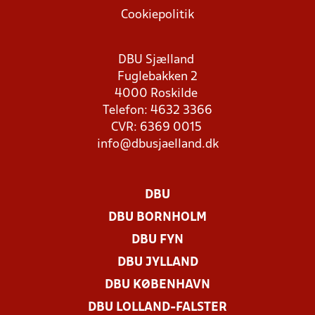
Cookiepolitik
DBU Sjælland
Fuglebakken 2
4000 Roskilde
Telefon: 4632 3366
CVR: 6369 0015
info@dbusjaelland.dk
DBU
DBU BORNHOLM
DBU FYN
DBU JYLLAND
DBU KØBENHAVN
DBU LOLLAND-FALSTER