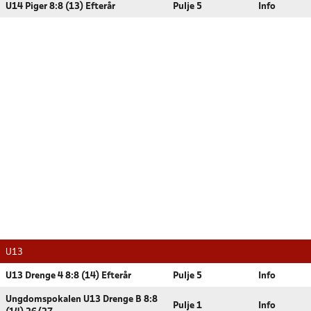
U14 Piger 8:8 (13) Efterår
Pulje 5
Info
U13
U13 Drenge 4 8:8 (14) Efterår
Pulje 5
Info
Ungdomspokalen U13 Drenge B 8:8
Pulje 1
Info