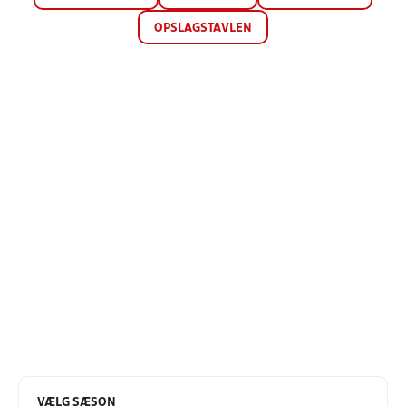
OPSLAGSTAVLEN
VÆLG SÆSON