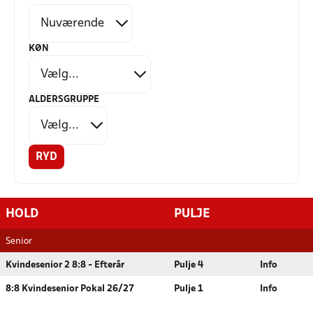
KØN
ALDERSGRUPPE
RYD
HOLD
PULJE
Senior
Kvindesenior 2 8:8 - Efterår
Pulje 4
Info
8:8 Kvindesenior Pokal 26/27
Pulje 1
Info