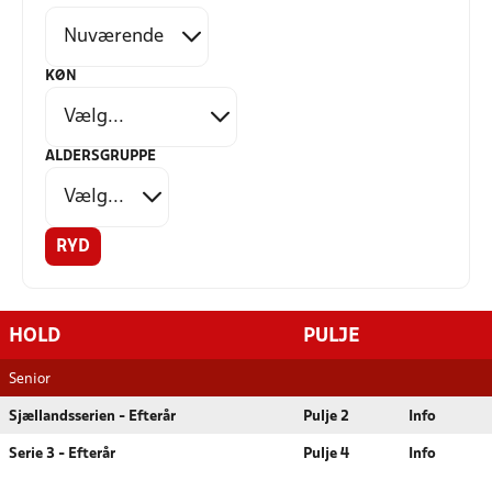
KØN
ALDERSGRUPPE
RYD
HOLD
PULJE
Senior
Sjællandsserien - Efterår
Pulje 2
Info
Serie 3 - Efterår
Pulje 4
Info