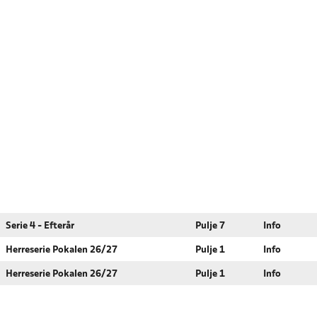
Serie 4 - Efterår
Pulje 7
Info
Herreserie Pokalen 26/27
Pulje 1
Info
Herreserie Pokalen 26/27
Pulje 1
Info