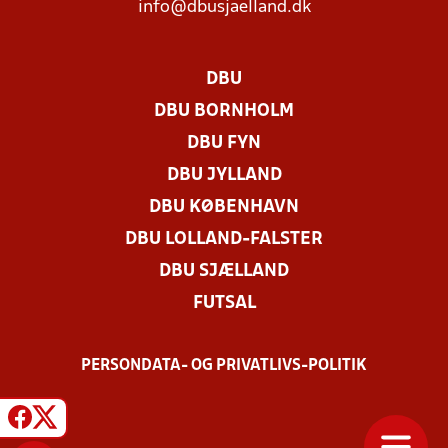
info@dbusjaelland.dk
DBU
DBU BORNHOLM
DBU FYN
DBU JYLLAND
DBU KØBENHAVN
DBU LOLLAND-FALSTER
DBU SJÆLLAND
FUTSAL
PERSONDATA- OG PRIVATLIVS-POLITIK