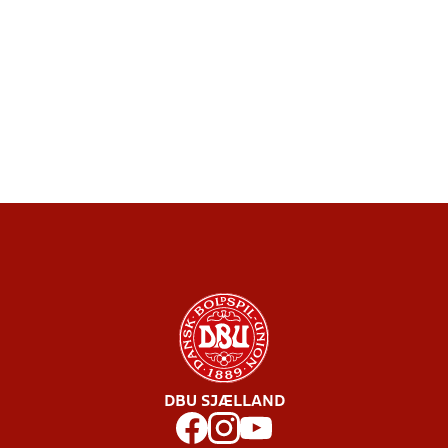
DBU SJÆLLAND