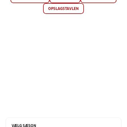
OPSLAGSTAVLEN
VÆLG SÆSON