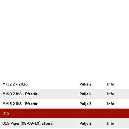
M+32 2 - 2026
Pulje 2
Info
M+40 2 8:8 - Efterår
Pulje 4
Info
M+45 2 8:8 - Efterår
Pulje 3
Info
U19
U19 Piger (08-09-10) Efterår
Pulje 2
Info