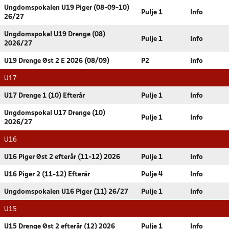
Ungdomspokalen U19 Piger (08-09-10)
Pulje 1
Info
26/27
Ungdomspokal U19 Drenge (08)
Pulje 1
Info
2026/27
U19 Drenge Øst 2 E 2026 (08/09)
P2
Info
U17
U17 Drenge 1 (10) Efterår
Pulje 1
Info
Ungdomspokal U17 Drenge (10)
Pulje 1
Info
2026/27
U16
U16 Piger Øst 2 efterår (11-12) 2026
Pulje 1
Info
U16 Piger 2 (11-12) Efterår
Pulje 4
Info
Ungdomspokalen U16 Piger (11) 26/27
Pulje 1
Info
U15
U15 Drenge Øst 2 efterår (12) 2026
Pulje 1
Info