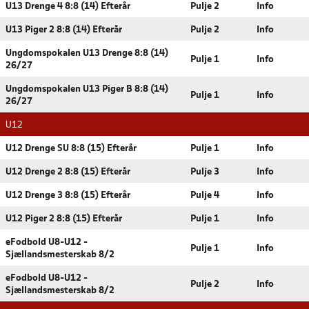
U13 Drenge 4 8:8 (14) Efterår
Pulje 2
Info
U13 Piger 2 8:8 (14) Efterår
Pulje 2
Info
Ungdomspokalen U13 Drenge 8:8 (14)
Pulje 1
Info
26/27
Ungdomspokalen U13 Piger B 8:8 (14)
Pulje 1
Info
26/27
U12
U12 Drenge SU 8:8 (15) Efterår
Pulje 1
Info
U12 Drenge 2 8:8 (15) Efterår
Pulje 3
Info
U12 Drenge 3 8:8 (15) Efterår
Pulje 4
Info
U12 Piger 2 8:8 (15) Efterår
Pulje 1
Info
eFodbold U8-U12 -
Pulje 1
Info
Sjællandsmesterskab 8/2
eFodbold U8-U12 -
Pulje 2
Info
Sjællandsmesterskab 8/2