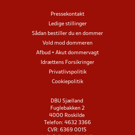
Pressekontakt
Ledige stillinger
Sådan bestiller du en dommer
Vold mod dommeren
Afbud + Akut dommervagt
Idrættens Forsikringer
Privatlivspolitik
Cookiepolitik
DBU Sjælland
Fuglebakken 2
4000 Roskilde
Telefon: 4632 3366
CVR: 6369 0015