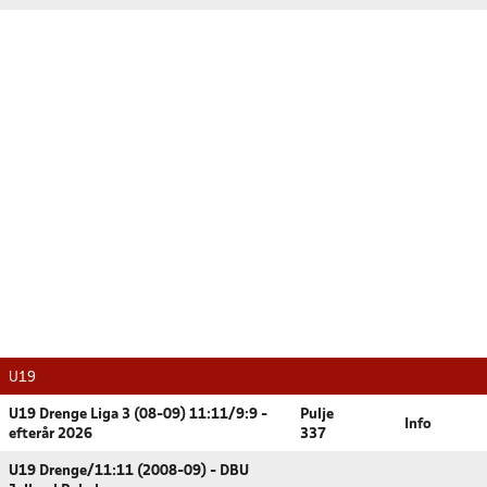
U19
U19 Drenge Liga 3 (08-09) 11:11/9:9 -
Pulje
Info
efterår 2026
337
U19 Drenge/11:11 (2008-09) - DBU