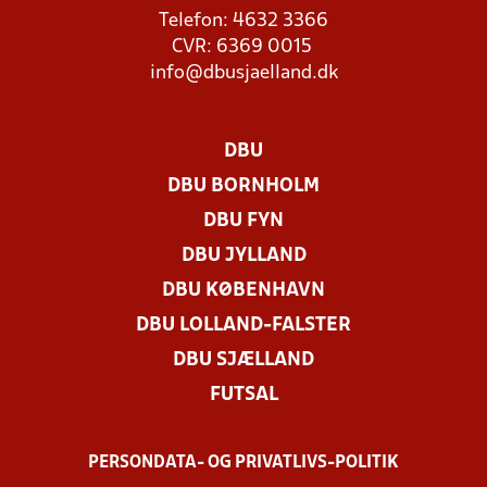
Telefon: 4632 3366
CVR: 6369 0015
info@dbusjaelland.dk
DBU
DBU BORNHOLM
DBU FYN
DBU JYLLAND
DBU KØBENHAVN
DBU LOLLAND-FALSTER
DBU SJÆLLAND
FUTSAL
PERSONDATA- OG PRIVATLIVS-POLITIK