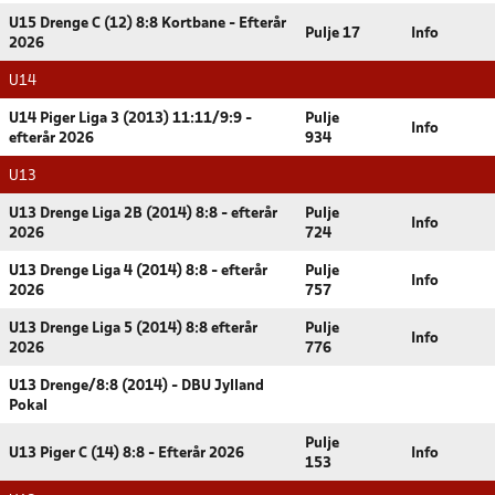
U15 Drenge C (12) 8:8 Kortbane - Efterår
Pulje 17
Info
2026
U14
U14 Piger Liga 3 (2013) 11:11/9:9 -
Pulje
Info
efterår 2026
934
U13
U13 Drenge Liga 2B (2014) 8:8 - efterår
Pulje
Info
2026
724
U13 Drenge Liga 4 (2014) 8:8 - efterår
Pulje
Info
2026
757
U13 Drenge Liga 5 (2014) 8:8 efterår
Pulje
Info
2026
776
U13 Drenge/8:8 (2014) - DBU Jylland
Pokal
Pulje
U13 Piger C (14) 8:8 - Efterår 2026
Info
153