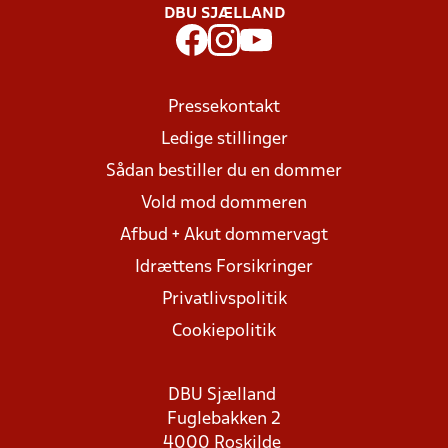
DBU SJÆLLAND
Pressekontakt
Ledige stillinger
Sådan bestiller du en dommer
Vold mod dommeren
Afbud + Akut dommervagt
Idrættens Forsikringer
Privatlivspolitik
Cookiepolitik
DBU Sjælland
Fuglebakken 2
4000 Roskilde