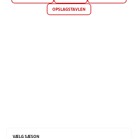
OPSLAGSTAVLEN
VÆLG SÆSON