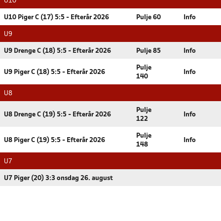
U10
U10 Piger C (17) 5:5 - Efterår 2026
Pulje 60
Info
U9
U9 Drenge C (18) 5:5 - Efterår 2026
Pulje 85
Info
Pulje
U9 Piger C (18) 5:5 - Efterår 2026
Info
140
U8
Pulje
U8 Drenge C (19) 5:5 - Efterår 2026
Info
122
Pulje
U8 Piger C (19) 5:5 - Efterår 2026
Info
148
U7
U7 Piger (20) 3:3 onsdag 26. august