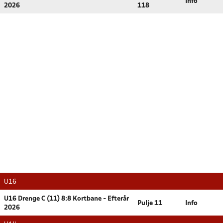
Info
2026
118
U16
U16 Drenge C (11) 8:8 Kortbane - Efterår
Pulje 11
Info
2026