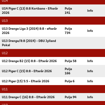
U14
U14 Piger C (13) 8:8 Kortbane - Efterår
Pulje
Info
2026
141
U13
U13 Drenge Liga 3 (2014) 8:8 - efterår
Pulje
Info
2026
734
U13 Drenge/8:8 (2014) - DBU Jylland
Pokal
U12
U12 Drenge B2 (15) 8:8 - Efterår 2026
Pulje 58
Info
Pulje
U12 Piger C (15) 8:8 - Efterår 2026
Info
166
U12 Piger (15) 5:5 - Efterår 2026
Pulje 6
Info
U11
U11 Drenge C (16) 8:8 - Efterår 2026
Pulje 94
Info