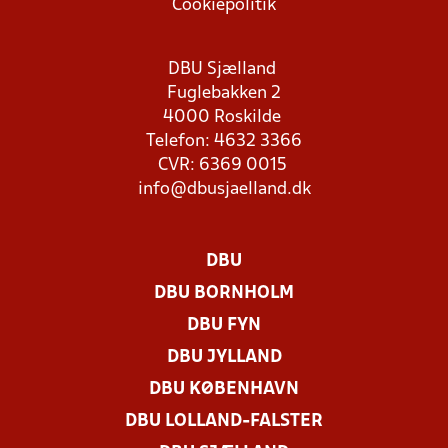
Cookiepolitik
DBU Sjælland
Fuglebakken 2
4000 Roskilde
Telefon: 4632 3366
CVR: 6369 0015
info@dbusjaelland.dk
DBU
DBU BORNHOLM
DBU FYN
DBU JYLLAND
DBU KØBENHAVN
DBU LOLLAND-FALSTER