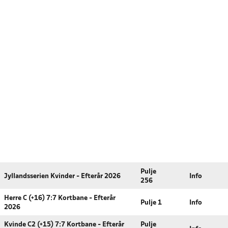
Pulje
Jyllandsserien Kvinder - Efterår 2026
Info
256
Herre C (+16) 7:7 Kortbane - Efterår
Pulje 1
Info
2026
Kvinde C2 (+15) 7:7 Kortbane - Efterår
Pulje