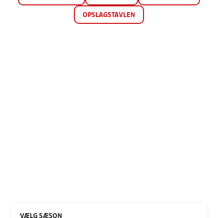
OPSLAGSTAVLEN
VÆLG SÆSON