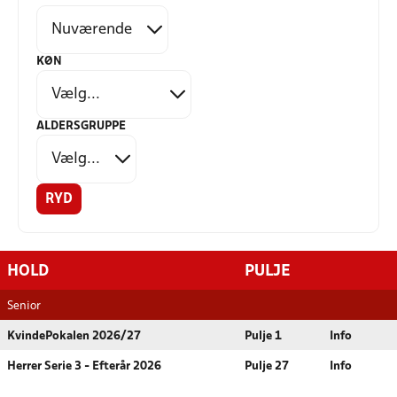
KØN
ALDERSGRUPPE
RYD
HOLD
PULJE
Senior
KvindePokalen 2026/27
Pulje 1
Info
Herrer Serie 3 - Efterår 2026
Pulje 27
Info