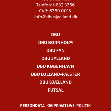
Telefon: 4632 3366
CVR: 6369 0015
info@dbusjaelland.dk
DBU
DBU BORNHOLM
DBU FYN
DBU JYLLAND
DBU KØBENHAVN
DBU LOLLAND-FALSTER
DBU SJÆLLAND
FUTSAL
PERSONDATA- OG PRIVATLIVS-POLITIK