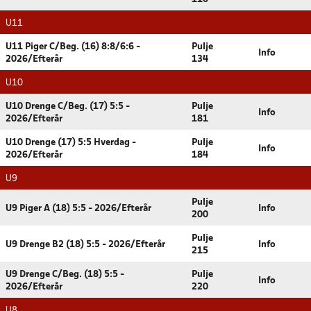
U11
U11 Piger C/Beg. (16) 8:8/6:6 -
Pulje
Info
2026/Efterår
134
U10
U10 Drenge C/Beg. (17) 5:5 -
Pulje
Info
2026/Efterår
181
U10 Drenge (17) 5:5 Hverdag -
Pulje
Info
2026/Efterår
184
U9
Pulje
U9 Piger A (18) 5:5 - 2026/Efterår
Info
200
Pulje
U9 Drenge B2 (18) 5:5 - 2026/Efterår
Info
215
U9 Drenge C/Beg. (18) 5:5 -
Pulje
Info
2026/Efterår
220
U8