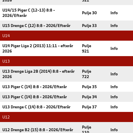
2026
521
U14/15 Piger C (12-13) 8:8 -
Pulje 30
Info
2026/Efterår
U15 Drenge C (12) 8:8 - 2026/Efterår
Pulje 33
Info
U14
U14 Piger Liga 2 (2013) 11:11 - efterår
Pulje
Info
2026
921
U13
U13 Drenge Liga 2B (2014) 8:8 - efterår
Pulje
Info
2026
722
U13 Piger C (14) 8:8 - 2026/Efterår
Pulje 35
Info
U13 Piger C (14) 8:8 - 2026/Efterår
Pulje 34
Info
U13 Drenge C (14) 8:8 - 2026/Efterår
Pulje 37
Info
U12
Pulje
U12 Drenge B2 (15) 8:8 - 2026/Efterår
Info
110