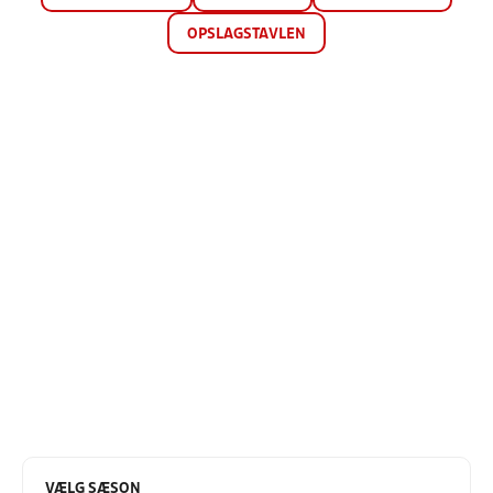
OPSLAGSTAVLEN
VÆLG SÆSON