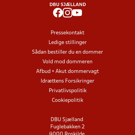
DBU SJÆLLAND
Pressekontakt
Ledige stillinger
Sådan bestiller du en dommer
Vold mod dommeren
Afbud + Akut dommervagt
Idrættens Forsikringer
Privatlivspolitik
Cookiepolitik
DBU Sjælland
Fuglebakken 2
4000 Roskilde