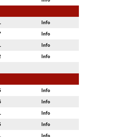
Info
1
Info
7
Info
1
Info
2
Info
5
Info
6
Info
1
Info
5
Info
1
Info