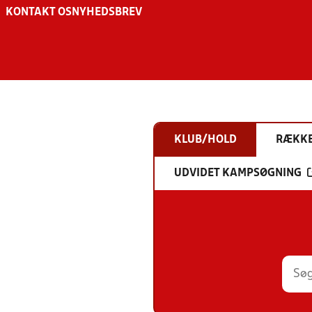
KONTAKT OS
NYHEDSBREV
KLUB/HOLD
RÆKK
UDVIDET KAMPSØGNING