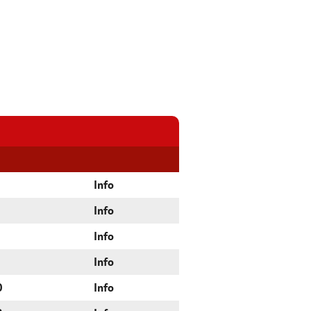
Info
Info
Info
Info
0
Info