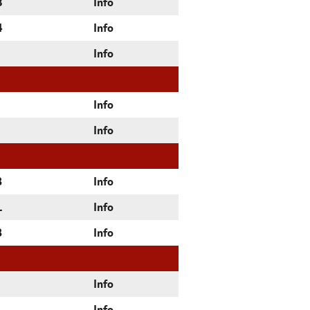
8
Info
4
Info
Info
Info
Info
3
Info
1
Info
3
Info
Info