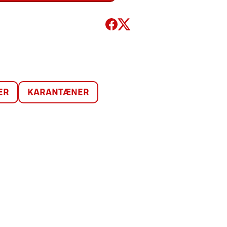
ER
KARANTÆNER