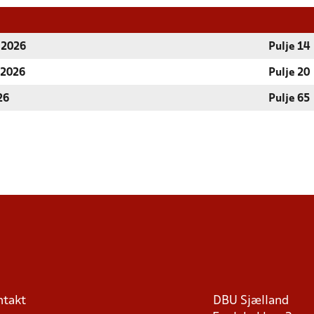
r 2026
Pulje 14
 2026
Pulje 20
26
Pulje 65
ntakt
DBU Sjælland