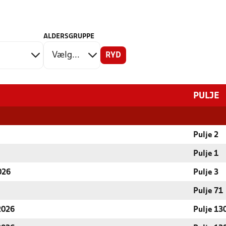
ALDERSGRUPPE
RYD
PULJE
Pulje 2
Pulje 1
026
Pulje 3
Pulje 71
 2026
Pulje 13