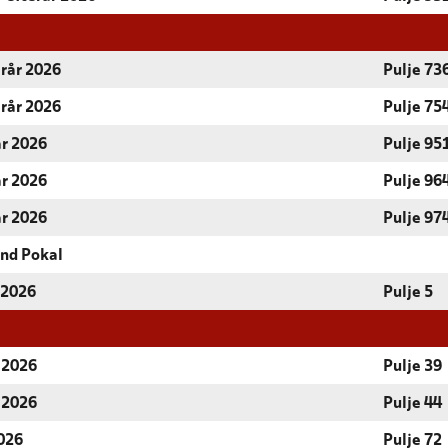
erår 2026
Pulje 73
erår 2026
Pulje 75
år 2026
Pulje 95
år 2026
Pulje 96
år 2026
Pulje 97
and Pokal
 2026
Pulje 5
r 2026
Pulje 39
r 2026
Pulje 44
2026
Pulje 72