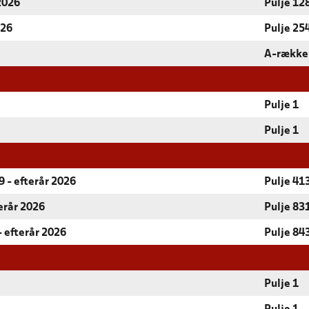
 2026
Pulje 12
026
Pulje 25
A-række
Pulje 1
Pulje 1
 - efterår 2026
Pulje 41
terår 2026
Pulje 83
- efterår 2026
Pulje 84
Pulje 1