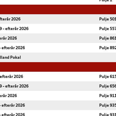
Pulje 1
fterår 2026
Pulje 50
 - efterår 2026
Pulje 55
terår 2026
Pulje 86
- efterår 2026
Pulje 89
lland Pokal
 efterår 2026
Pulje 61
 - efterår 2026
Pulje 65
terår 2026
Pulje 91
- efterår 2026
Pulje 93
- efterår 2026
Pulje 93