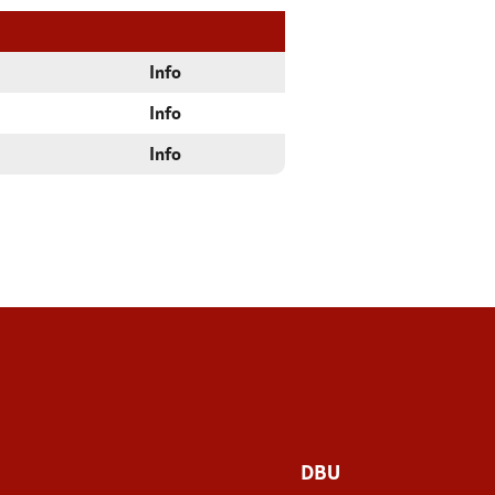
Info
Info
Info
DBU