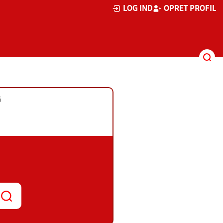
LOG IND
OPRET PROFIL
G