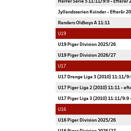
Herrer Serie 5 11:11/9:9 - Efterår
Jyllandsserien Kvinder - Efterår 2
Randers Oldboys A 11:11
U19
U19 Piger Division 2025/26
U19 Piger Division 2026/27
U17
U17 Drenge Liga 3 (2010) 11:11/9:9
U17 Piger Liga 2 (2010) 11:11 - ef
U17 Piger Liga 3 (2010) 11:11/9:9 
U16
U16 Piger Division 2025/26