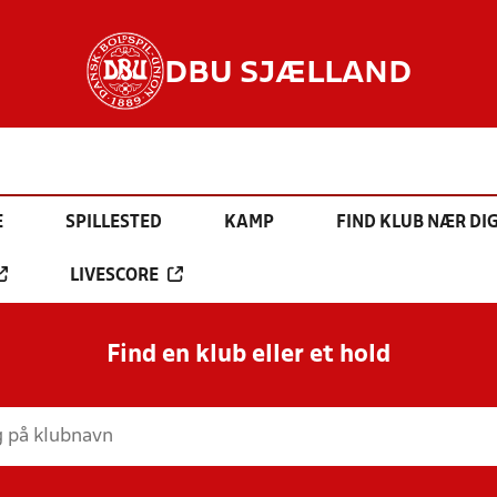
DBU SJÆLLAND
E
SPILLESTED
KAMP
FIND KLUB NÆR DI
LIVESCORE
Find en klub eller et hold