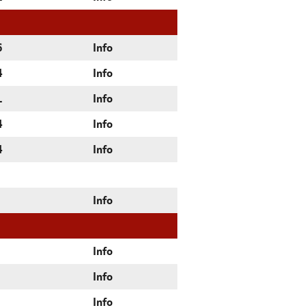
6
Info
4
Info
1
Info
4
Info
4
Info
Info
Info
Info
Info