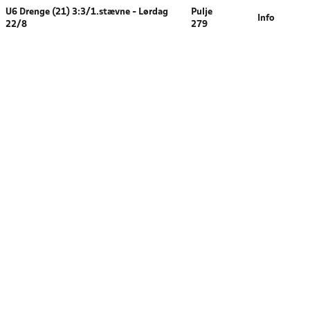
U6 Drenge (21) 3:3/1.stævne - Lørdag
Pulje
Info
22/8
279