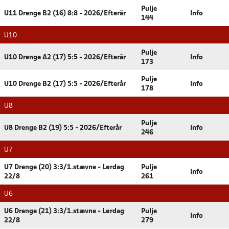
Pulje
U11 Drenge B2 (16) 8:8 - 2026/Efterår
Info
144
U10
Pulje
U10 Drenge A2 (17) 5:5 - 2026/Efterår
Info
173
Pulje
U10 Drenge B2 (17) 5:5 - 2026/Efterår
Info
178
U8
Pulje
U8 Drenge B2 (19) 5:5 - 2026/Efterår
Info
246
U7
U7 Drenge (20) 3:3/1.stævne - Lørdag
Pulje
Info
22/8
261
U6
U6 Drenge (21) 3:3/1.stævne - Lørdag
Pulje
Info
22/8
279