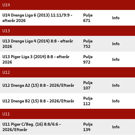
U14
U14 Drenge Liga 6 (2013) 11:11/9:9 -
Pulje
Info
efterår 2026
671
U13
U13 Drenge Liga 4 (2014) 8:8 - efterår
Pulje
Info
2026
752
U13 Piger Liga 3 (2014) 8:8 - efterår
Pulje
Info
2026
972
U12
Pulje
U12 Drenge A2 (15) 8:8 - 2026/Efterår
Info
107
Pulje
U12 Drenge B2 (15) 8:8 - 2026/Efterår
Info
112
U11
U11 Piger C/Beg. (16) 8:8/6:6 -
Pulje
Info
2026/Efterår
134