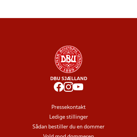
DBU SJÆLLAND
Pressekontakt
Ledige stillinger
Sådan bestiller du en dommer
Vold mod dommeren