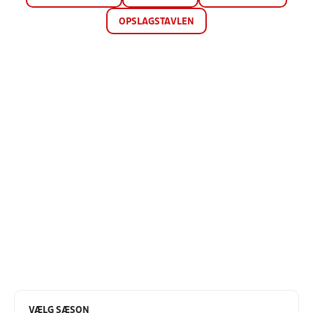
OPSLAGSTAVLEN
VÆLG SÆSON