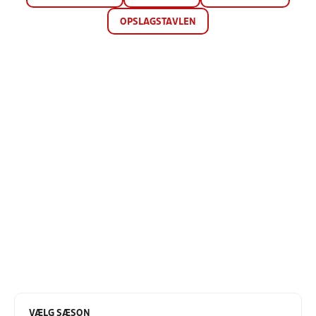
OPSLAGSTAVLEN
VÆLG SÆSON