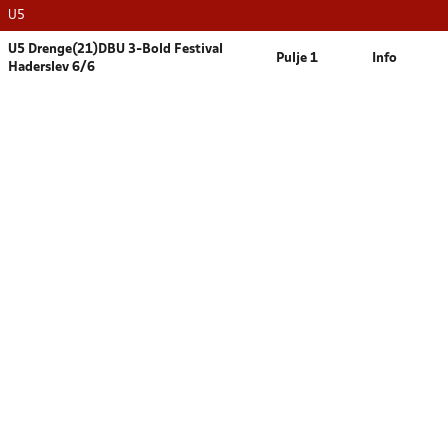
U5
U5 Drenge(21)DBU 3-Bold Festival
Pulje 1
Info
Haderslev 6/6