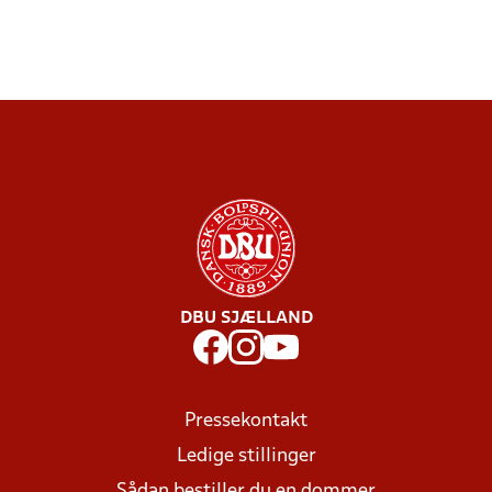
DBU SJÆLLAND
Pressekontakt
Ledige stillinger
Sådan bestiller du en dommer