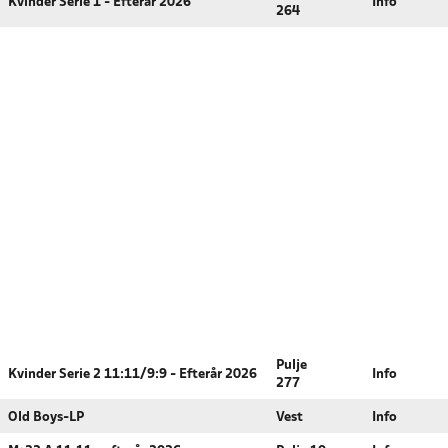
Kvinder Serie 1 - Efterår 2026
Info
264
Pulje
Kvinder Serie 2 11:11/9:9 - Efterår 2026
Info
277
Old Boys-LP
Vest
Info