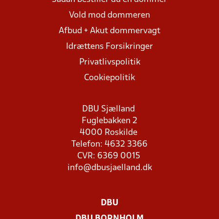
Vold mod dommeren
Afbud + Akut dommervagt
Idrættens Forsikringer
Privatlivspolitik
Cookiepolitik
DBU Sjælland
Fuglebakken 2
4000 Roskilde
Telefon: 4632 3366
CVR: 6369 0015
info@dbusjaelland.dk
DBU
DBU BORNHOLM