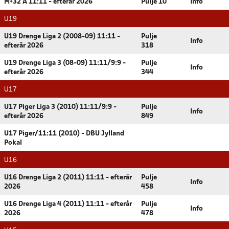
M+32 A 11:11 - efterår 2026
Pulje 10
Info
U19
U19 Drenge Liga 2 (2008-09) 11:11 -
Pulje
Info
efterår 2026
318
U19 Drenge Liga 3 (08-09) 11:11/9:9 -
Pulje
Info
efterår 2026
344
U17
U17 Piger Liga 3 (2010) 11:11/9:9 -
Pulje
Info
efterår 2026
849
U17 Piger/11:11 (2010) - DBU Jylland
Pokal
U16
U16 Drenge Liga 2 (2011) 11:11 - efterår
Pulje
Info
2026
458
U16 Drenge Liga 4 (2011) 11:11 - efterår
Pulje
Info
2026
478