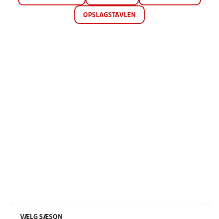
OPSLAGSTAVLEN
VÆLG SÆSON