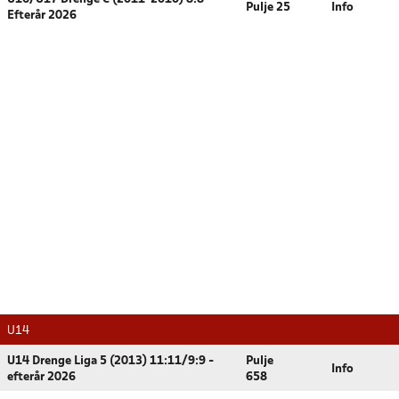
Pulje 25
Info
Efterår 2026
U14
U14 Drenge Liga 5 (2013) 11:11/9:9 -
Pulje
Info
efterår 2026
658