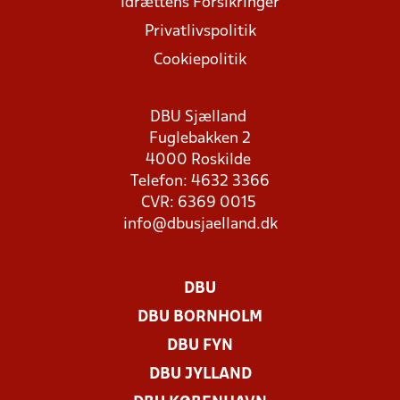
Idrættens Forsikringer
Privatlivspolitik
Cookiepolitik
DBU Sjælland
Fuglebakken 2
4000 Roskilde
Telefon: 4632 3366
CVR: 6369 0015
info@dbusjaelland.dk
DBU
DBU BORNHOLM
DBU FYN
DBU JYLLAND