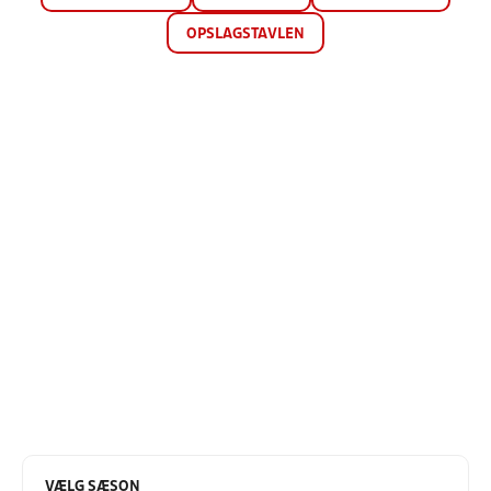
OPSLAGSTAVLEN
VÆLG SÆSON