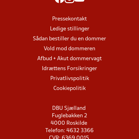
Pressekontakt
Ledige stillinger
Sådan bestiller du en dommer
Vold mod dommeren
Afbud + Akut dommervagt
Idrættens Forsikringer
Privatlivspolitik
Cookiepolitik
DBU Sjælland
Fuglebakken 2
4000 Roskilde
Telefon: 4632 3366
CVR: 6369 0015