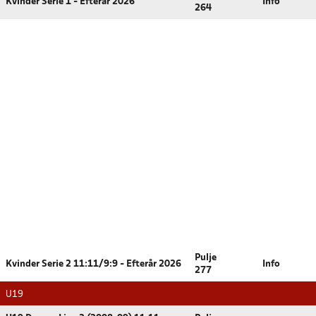
Kvinder Serie 1 - Efterår 2026
Info
264
Pulje
Kvinder Serie 2 11:11/9:9 - Efterår 2026
Info
277
U19