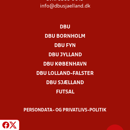
info@dbusjaelland.dk
DBU
DBU BORNHOLM
DBU FYN
DBU JYLLAND
DBU KØBENHAVN
DBU LOLLAND-FALSTER
DBU SJÆLLAND
FUTSAL
PERSONDATA- OG PRIVATLIVS-POLITIK