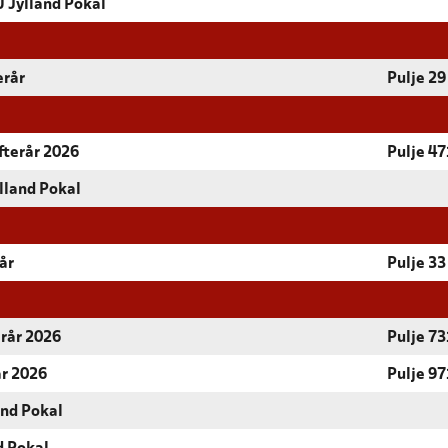
 Jylland Pokal
erår
Pulje 29
fterår 2026
Pulje 47
lland Pokal
år
Pulje 33
erår 2026
Pulje 73
år 2026
Pulje 97
and Pokal