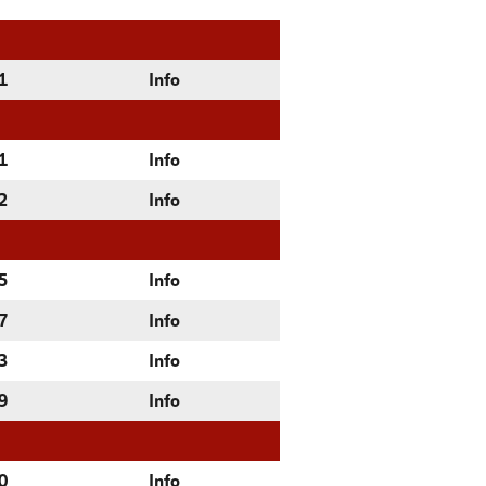
1
Info
1
Info
2
Info
5
Info
7
Info
3
Info
9
Info
0
Info