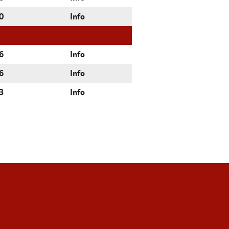
0
Info
6
Info
6
Info
3
Info