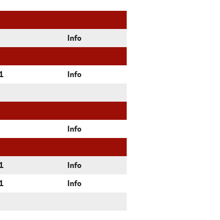
Info
1
Info
Info
1
Info
1
Info