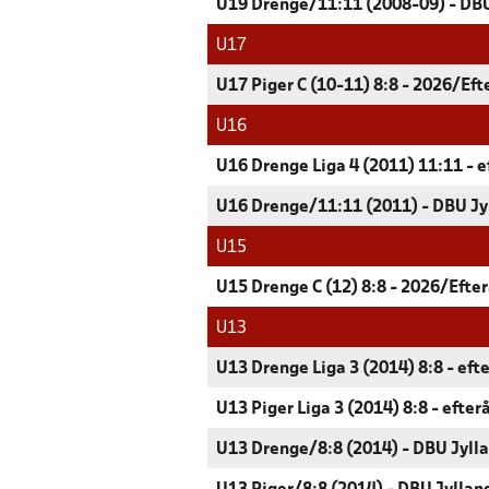
U19 Drenge/11:11 (2008-09) - DBU
U17
U17 Piger C (10-11) 8:8 - 2026/Eft
U16
U16 Drenge Liga 4 (2011) 11:11 - e
U16 Drenge/11:11 (2011) - DBU Jy
U15
U15 Drenge C (12) 8:8 - 2026/Efter
U13
U13 Drenge Liga 3 (2014) 8:8 - eft
U13 Piger Liga 3 (2014) 8:8 - efter
U13 Drenge/8:8 (2014) - DBU Jyll