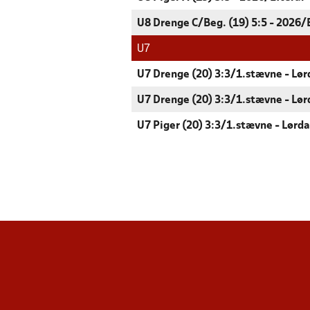
U8 Drenge C/Beg. (19) 5:5 - 2026/
U7
U7 Drenge (20) 3:3/1.stævne - Lø
U7 Drenge (20) 3:3/1.stævne - Lø
U7 Piger (20) 3:3/1.stævne - Lørd