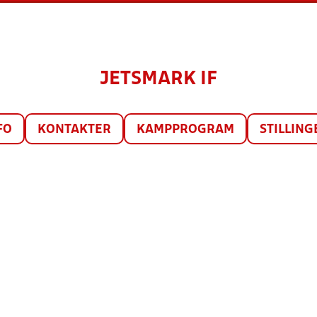
JETSMARK IF
FO
KONTAKTER
KAMPPROGRAM
STILLING