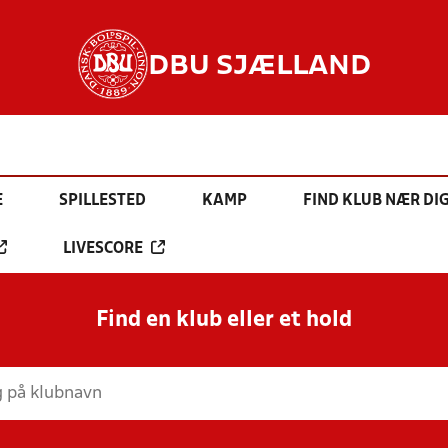
DBU SJÆLLAND
E
SPILLESTED
KAMP
FIND KLUB NÆR DI
LIVESCORE
Find en klub eller et hold