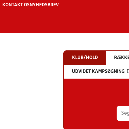
KONTAKT OS
NYHEDSBREV
KLUB/HOLD
RÆKK
UDVIDET KAMPSØGNING