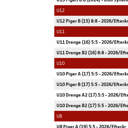
U13 Piger/8:8 (2014) - DBU Jyllan
U12
U12 Piger B (15) 8:8 - 2026/Efterå
U11
U11 Drenge (16) 5:5 - 2026/Efterå
U11 Drenge B2 (16) 8:8 - 2026/Eft
U10
U10 Piger A (17) 5:5 - 2026/Efterå
U10 Piger B (17) 5:5 - 2026/Efterå
U10 Drenge A2 (17) 5:5 - 2026/Eft
U10 Drenge B2 (17) 5:5 - 2026/Eft
U8
U8 Piger A (19) 5:5 - 2026/Efterår