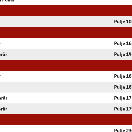
d Pokal
r
Pulje 10
r
Pulje 16
erår
Pulje 14
r
Pulje 16
r
Pulje 16
erår
Pulje 17
erår
Pulje 17
Pulje 23