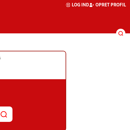
LOG IND
OPRET PROFIL
G