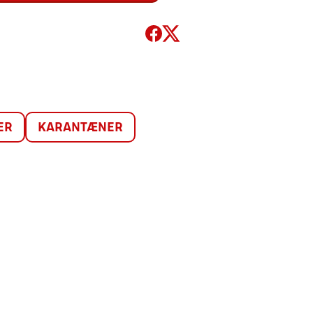
ER
KARANTÆNER