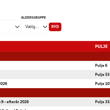
ALDERSGRUPPE
RYD
PULJE
Pulje 6
Pulje 53
 2026
Pulje 10
9 - efterår 2026
Pulje 33